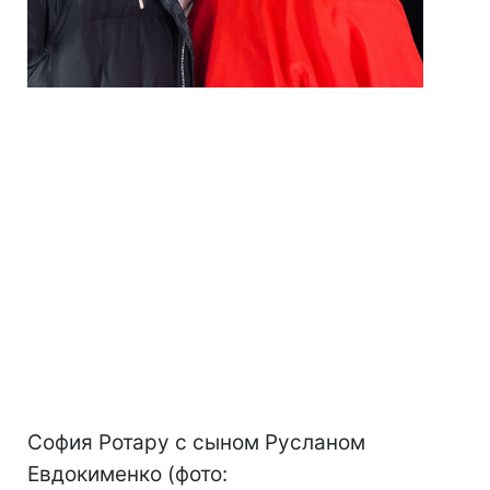
София Ротару с сыном Русланом
Евдокименко (фото: