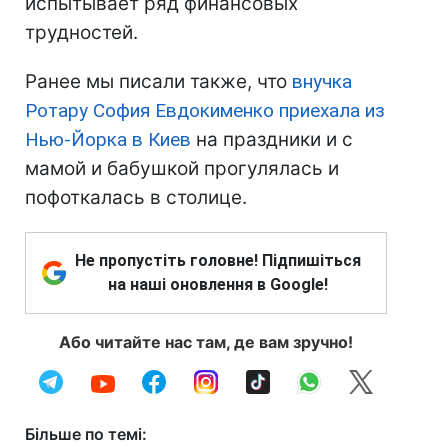
испытывает ряд финансовых
трудностей.
Ранее мы писали также, что
внучка
Ротару София Евдокименко приехала из
Нью-Йорка в Киев
на праздники и с
мамой и бабушкой прогулялась и
пофоткалась в столице.
Не пропустіть головне! Підпишіться
на наші оновлення в Google!
Або читайте нас там, де вам зручно!
Більше по темі: