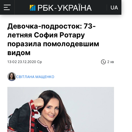
UA
Девочка-подросток: 73-
летняя София Ротару
поразила помолодевшим
видом
13:02 23.12.2020 Ср
2 хв
СВІТЛАНА МАЩЕНКО