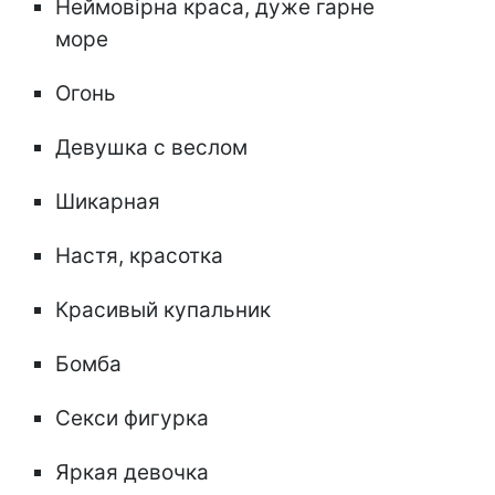
Неймовірна краса, дуже гарне
море
Огонь
Девушка с веслом
Шикарная
Настя, красотка
Красивый купальник
Бомба
Секси фигурка
Яркая девочка