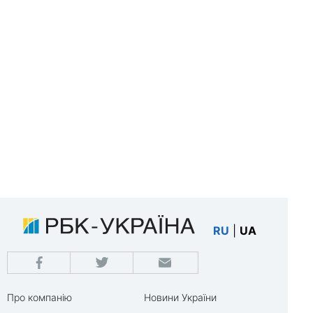
RU
|
UA
Про компанію
Новини України