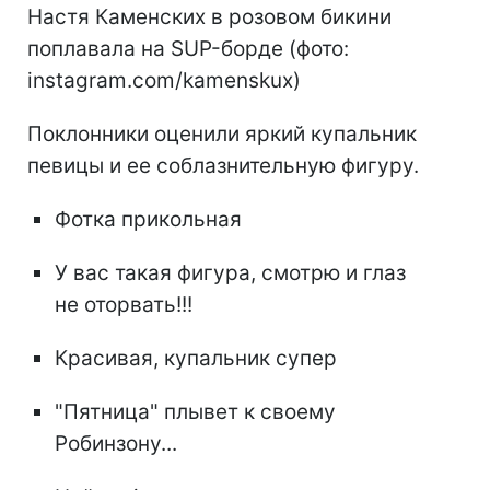
Настя Каменских в розовом бикини
поплавала на SUP-борде (фото:
instagram.com/kamenskux)
Поклонники оценили яркий купальник
певицы и ее соблазнительную фигуру.
Фотка прикольная
У вас такая фигура, смотрю и глаз
не оторвать!!!
Красивая, купальник супер
"Пятница" плывет к своему
Робинзону...