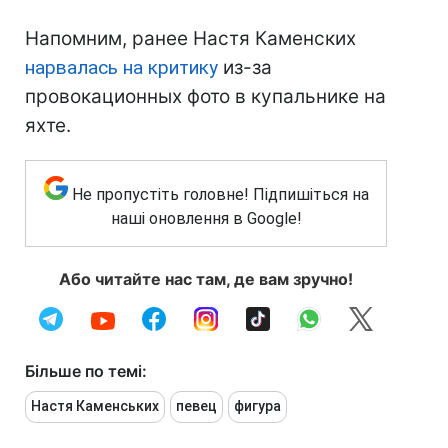
Напомним, ранее Настя Каменских
нарвалась на критику
из-за
провокационных фото в купальнике на
яхте.
Не пропустіть головне! Підпишіться на
наші оновлення в Google!
Або читайте нас там, де вам зручно!
Більше по темі:
Настя Каменських
певец
фигура