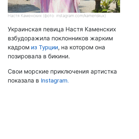
Настя Каменских (фото: instagram.com/kamenskux)
Украинская певица Настя Каменских
взбудоражила поклонников жарким
кадром
из Турции
, на котором она
позировала в бикини.
Свои морские приключения артистка
показала в
Instagram.