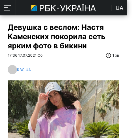
UA
Девушка с веслом: Настя
Каменских покорила сеть
ярким фото в бикини
17:36 17.07.2021 Сб
1 хв
RBC.UA