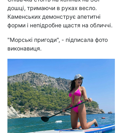
дошці, тримаючи в руках весло.
Каменських демонструє апетитні
форми і непідробне щастя на обличчі.
"Морські пригоди", - підписала фото
виконавиця.