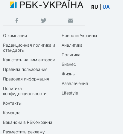
RU
|
UA
О компании
Новости Украины
Редакционная политика и
Аналитика
стандарты
Политика
Как стать нашим автором
Бизнес
Правила пользования
Жизнь
Правовая информация
Развлечения
Политика
Lifestyle
конфиденциальности
Контакты
Команда
Вакансии в РБК-Украина
Разместить рекламу