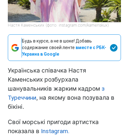
Настя Каменських (фото: instagram.com/kamenskux)
Будь в курсе, а не в шоке! Добавь
содержание своей ленте
вместе с РБК-
Украина в Google
Українська співачка Настя
Каменських розбурхала
шанувальників жарким кадром
з
Туреччини
, на якому вона позувала в
бікіні.
Свої морські пригоди артистка
показала в
Instagram.