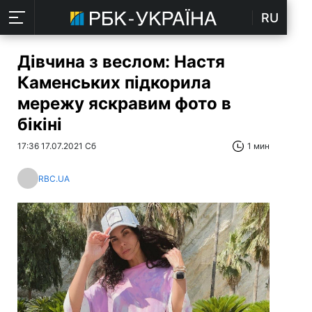
RU
Дівчина з веслом: Настя
Каменських підкорила
мережу яскравим фото в
бікіні
17:36 17.07.2021 Сб
1 мин
RBC.UA