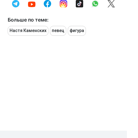
Больше по теме:
Настя Каменских
певец
фигура