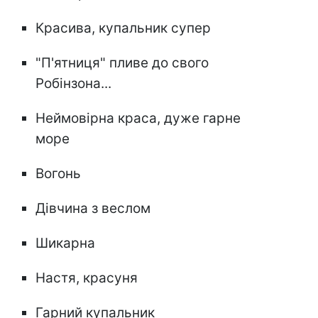
Красива, купальник супер
"П'ятниця" пливе до свого
Робінзона...
Неймовірна краса, дуже гарне
море
Вогонь
Дівчина з веслом
Шикарна
Настя, красуня
Гарний купальник