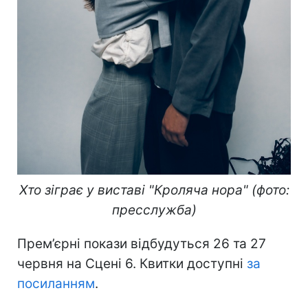
Хто зіграє у виставі "Кроляча нора" (фото:
пресслужба)
Прем’єрні покази відбудуться 26 та 27
червня на Сцені 6. Квитки доступні
за
посиланням
.