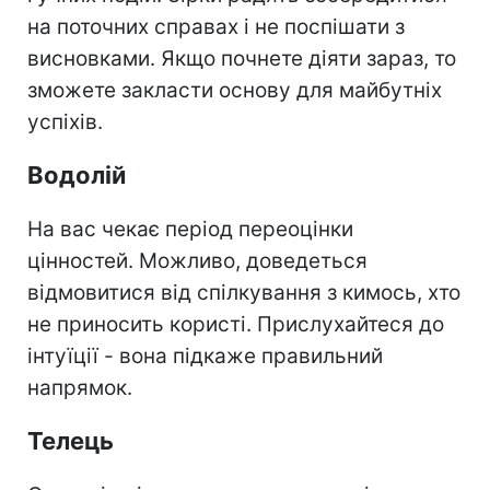
на поточних справах і не поспішати з
висновками. Якщо почнете діяти зараз, то
зможете закласти основу для майбутніх
успіхів.
Водолій
На вас чекає період переоцінки
цінностей. Можливо, доведеться
відмовитися від спілкування з кимось, хто
не приносить користі. Прислухайтеся до
інтуїції - вона підкаже правильний
напрямок.
Телець