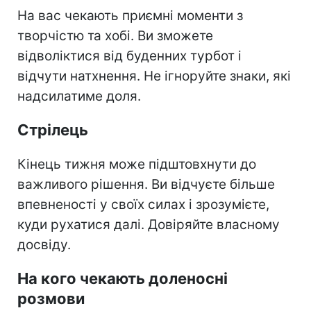
На вас чекають приємні моменти з
творчістю та хобі. Ви зможете
відволіктися від буденних турбот і
відчути натхнення. Не ігноруйте знаки, які
надсилатиме доля.
Стрілець
Кінець тижня може підштовхнути до
важливого рішення. Ви відчуєте більше
впевненості у своїх силах і зрозумієте,
куди рухатися далі. Довіряйте власному
досвіду.
На кого чекають доленосні
розмови