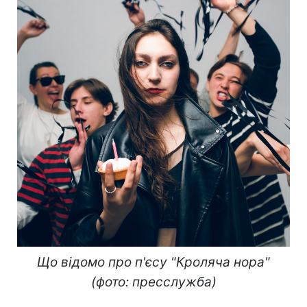
Що відомо про п'єсу "Кроляча нора"
(фото: пресслужба)