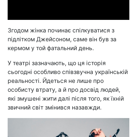
Video
Згодом жінка починає спілкуватися з
підлітком Джейсоном, саме він був за
кермом у той фатальний день.
У театрі зазначають, що ця історія
сьогодні особливо співзвучна українській
реальності. Йдеться не лише про
особисту втрату, а й про досвід людей,
які змушені жити далі після того, як їхній
звичний світ змінився назавжди.