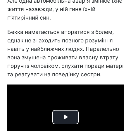
Але одна автомобільна аварія змінює їхнє
життя назавжди, у ній гине їхній
п’ятирічний син.
Бекка намагається впоратися з болем,
однак не знаходить повного розуміння
навіть у найближчих людях. Паралельно
вона змушена проживати власну втрату
поруч із чоловіком, слухати поради матері
та реагувати на поведінку сестри.
Play