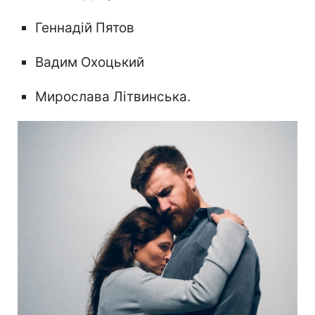
Геннадій Пятов
Вадим Охоцький
Мирослава Літвинська.