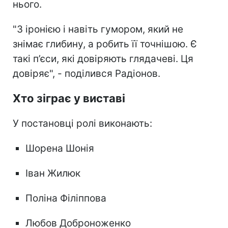
нього.
"З іронією і навіть гумором, який не
знімає глибину, а робить її точнішою. Є
такі п’єси, які довіряють глядачеві. Ця
довіряє", - поділився Радіонов.
Хто зіграє у виставі
У постановці ролі виконають:
Шорена Шонія
Іван Жилюк
Поліна Філіппова
Любов Доброноженко