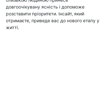
близькою людиною принесе
довгоочікувану ясність і допоможе
розставити пріоритети. Інсайт, який
отримаєте, приведе вас до нового етапу у
житті.