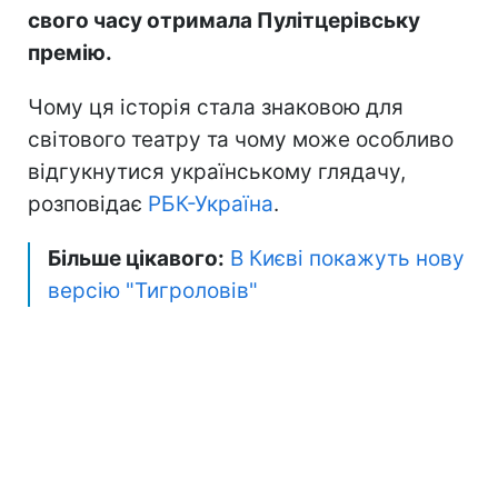
свого часу отримала Пулітцерівську
премію.
Чому ця історія стала знаковою для
світового театру та чому може особливо
відгукнутися українському глядачу,
розповідає
РБК-Україна
.
Більше цікавого:
В Києві покажуть нову
версію "Тигроловів"