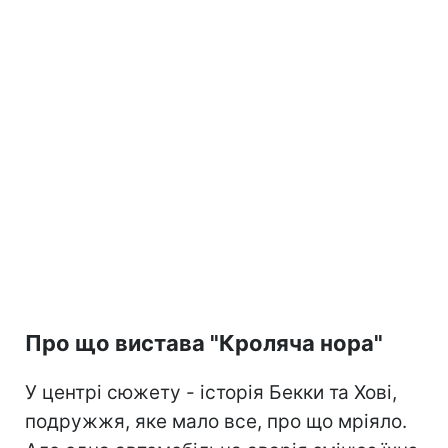
Про що вистава "Кроляча нора"
У центрі сюжету - історія Бекки та Хові,
подружжя, яке мало все, про що мріяло.