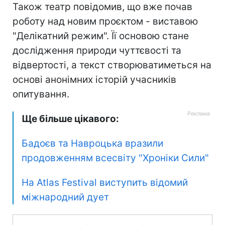
Також театр повідомив, що вже почав
роботу над новим проєктом - виставою
"Делікатний режим". Її основою стане
дослідження природи чуттєвості та
відвертості, а текст створюватиметься на
основі анонімних історій учасників
опитування.
Ще більше цікавого:
Бадоєв та Навроцька вразили
продовженням всесвіту "Хроніки Сили"
На Atlas Festival виступить відомий
міжнародний дует