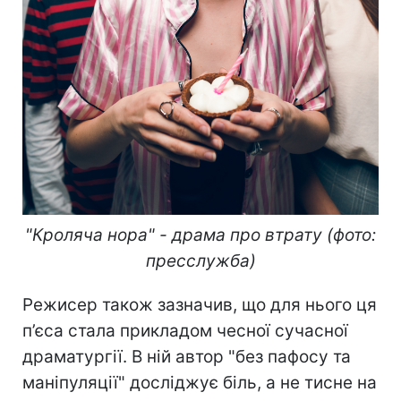
"Кроляча нора" - драма про втрату (фото:
пресслужба)
Режисер також зазначив, що для нього ця
п’єса стала прикладом чесної сучасної
драматургії. В ній автор "без пафосу та
маніпуляції" досліджує біль, а не тисне на