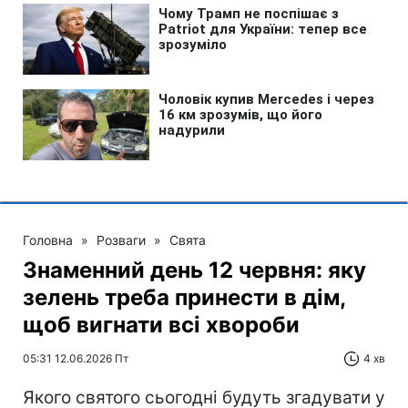
Головна
»
Розваги
»
Свята
Знаменний день 12 червня: яку
зелень треба принести в дім,
щоб вигнати всі хвороби
05:31 12.06.2026 Пт
4 хв
Якого святого сьогодні будуть згадувати у