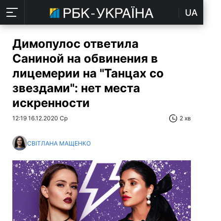
UA
Димопулос ответила
Саниной на обвинения в
лицемерии на "Танцах со
звездами": нет места
искренности
12:19 16.12.2020 Ср
2 хв
СВІТЛАНА МАЩЕНКО