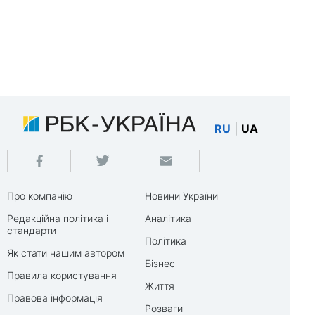
RU
|
UA
Про компанію
Новини України
Редакційна політика і
Аналітика
стандарти
Політика
Як стати нашим автором
Бізнес
Правила користування
Життя
Правова інформація
Розваги