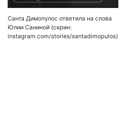
Санта Димопулос ответила на слова
Юлии Саниной (скрин:
instagram.com/stories/santadimopulos)