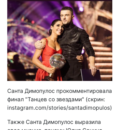
Санта Димопулос прокомментировала
финал "Танцев со звездами" (скрин:
instagram.com/stories/santadimopulos)
Также Санта Димопулос выразила