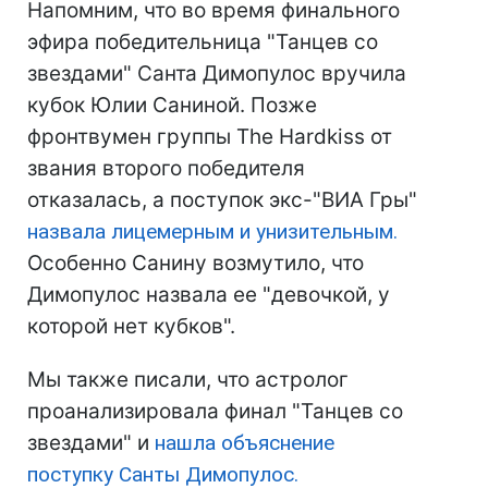
Напомним, что во время финального
эфира победительница "Танцев со
звездами" Санта Димопулос вручила
кубок Юлии Саниной. Позже
фронтвумен группы The Hardkiss от
звания второго победителя
отказалась, а поступок экс-"ВИА Гры"
назвала лицемерным и унизительным.
Особенно Санину возмутило, что
Димопулос назвала ее "девочкой, у
которой нет кубков".
Мы также писали, что астролог
проанализировала финал "Танцев со
звездами" и
нашла объяснение
поступку Санты Димопулос.