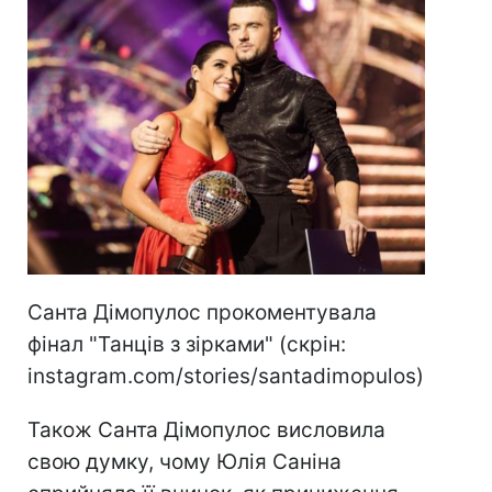
Санта Дімопулос прокоментувала
фінал "Танців з зірками" (скрін:
instagram.com/stories/santadimopulos)
Також Санта Дімопулос висловила
свою думку, чому Юлія Саніна