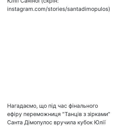
Юлії Саніної (скрін:
instagram.com/stories/santadimopulos)
Нагадаємо, що під час фінального
ефіру переможниця "Танців з зірками"
Санта Дімопулос вручила кубок Юлії