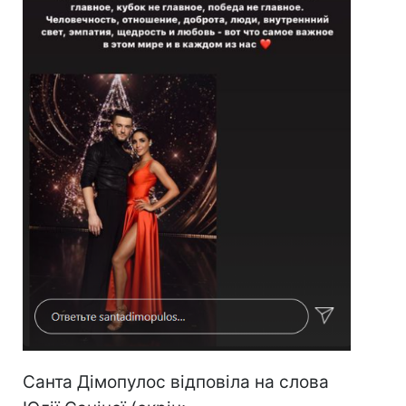
Санта Дімопулос відповіла на слова