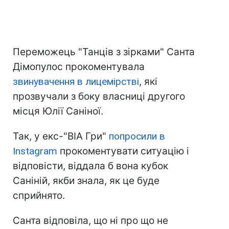
Переможець "Танців з зірками" Санта
Дімопулос прокоментувала
звинувачення в лицемірстві
, які
прозвучали з боку власниці другого
місця Юлії Саніної.
Так, у екс-"ВІА Гри"
попросили в
Instagram
прокоментувати ситуацію і
відповісти, віддала б вона кубок
Саніній, якби знала, як це буде
сприйнято.
Санта відповіла, що ні про що не