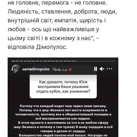
не головне, перемога - не головне.
Людяність, ставлення, доброта, люди,
внутрішній світ, емпатія, щирість і
любов - ось що найважливіше у
цьому світі і в кожному з нас", -
відповіла Дімопулос.