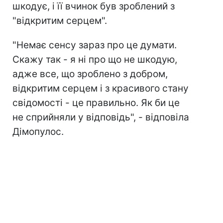
шкодує, і її вчинок був зроблений з
"відкритим серцем".
"Немає сенсу зараз про це думати.
Скажу так - я ні про що не шкодую,
адже все, що зроблено з добром,
відкритим серцем і з красивого стану
свідомості - це правильно. Як би це
не сприйняли у відповідь", - відповіла
Дімопулос.