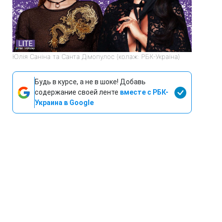
Юлія Саніна та Санта Дімопулос (колаж: РБК-Україна)
Будь в курсе, а не в шоке! Добавь
содержание своей ленте
вместе с РБК-
Украина в Google