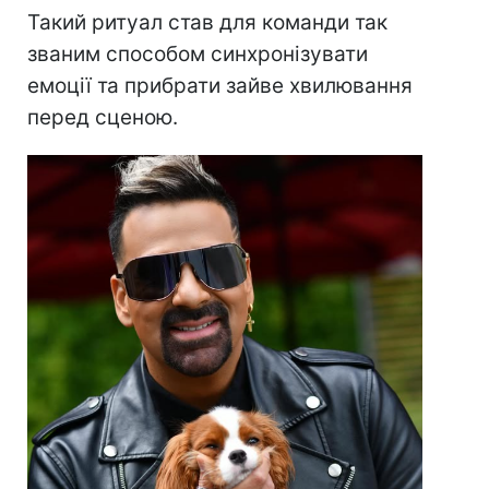
Такий ритуал став для команди так
званим способом синхронізувати
емоції та прибрати зайве хвилювання
перед сценою.