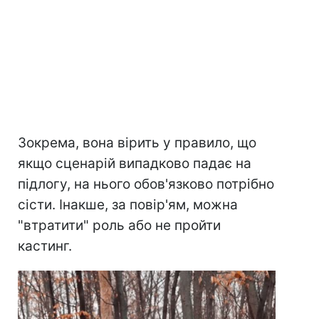
Зокрема, вона вірить у правило, що
якщо сценарій випадково падає на
підлогу, на нього обов'язково потрібно
сісти. Інакше, за повір'ям, можна
"втратити" роль або не пройти
кастинг.