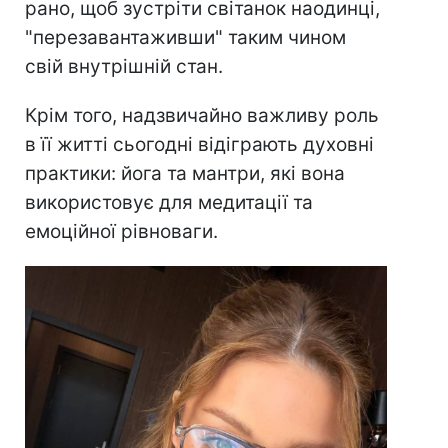
рано, щоб зустріти світанок наодинці,
"перезавантаживши" таким чином
свій внутрішній стан.
Крім того, надзвичайно важливу роль
в її житті сьогодні відіграють духовні
практики: йога та мантри, які вона
використовує для медитації та
емоційної рівноваги.