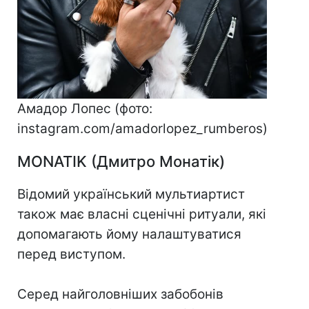
Амадор Лопес (фото:
instagram.com/amadorlopez_rumberos)
MONATIK (Дмитро Монатік)
Відомий український мультиартист
також має власні сценічні ритуали, які
допомагають йому налаштуватися
перед виступом.
Серед найголовніших забобонів