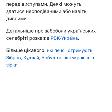
перед виступами. Деякі можуть
здатися несподіваними або навіть
дивними.
Детальніше про забобони українських
селебріті розкаже
РБК-Україна
.
Більше цікавого:
Які пенсії отримують
Зібров, Кудлай, Бобул та інші українські
зірки