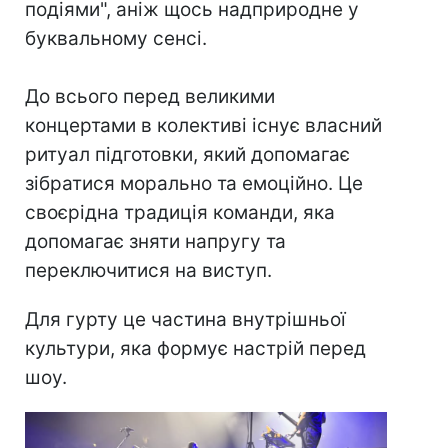
подіями", аніж щось надприродне у
буквальному сенсі.
До всього перед великими
концертами в колективі існує власний
ритуал підготовки, який допомагає
зібратися морально та емоційно. Це
своєрідна традиція команди, яка
допомагає зняти напругу та
переключитися на виступ.
Для гурту це частина внутрішньої
культури, яка формує настрій перед
шоу.