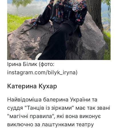
Ірина Білик (фото:
instagram.com/bilyk_iryna)
Катерина Кухар
Найвідоміша балерина України та
суддя "Танців із зірками" має так звані
"магічні правила", які вона виконує
виключно за лаштунками театру