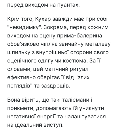
перед виходом на пуантах.
Крім того, Кухар завжди має при собі
"невидимку". Зокрема, перед кожним
виходом на сцену прима-балерина
обов'язково чіпляє звичайну металеву
шпильку з внутрішньої сторони свого
сценічного одягу чи костюма. За її
словами, цей магічний ритуал
ефективно оберігає її від "злих
поглядів" та заздрощів.
Вона вірить, що такі талісмани і
прикмети, допомагають їй уникнути
негативної енергії та налаштуватися
на ідеальний виступ.