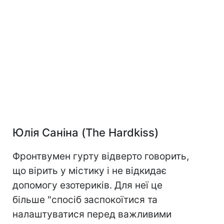
Юлія Саніна (The Hardkiss)
Фронтвумен гурту відверто говорить,
що вірить у містику і не відкидає
допомогу езотериків. Для неї це
більше "спосіб заспокоїтися та
налаштуватися перед важливими