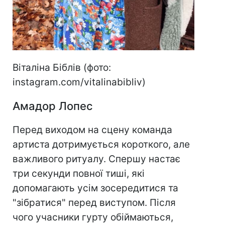
Віталіна Біблів (фото:
instagram.com/vitalinabibliv)
Амадор Лопес
Перед виходом на сцену команда
артиста дотримується короткого, але
важливого ритуалу. Спершу настає
три секунди повної тиші, які
допомагають усім зосередитися та
"зібратися" перед виступом. Після
чого учасники гурту обіймаються,