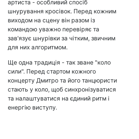
артиста - особливий спосіб
шнурування кросівок. Перед кожним
виходом на сцену він разом із
командою уважно перевіряє та
зав'язує шнурівки за чітким, звичним
для них алгоритмом.
Ще одна традиція - так зване "коло
сили". Перед стартом кожного
концерту Дмитро та його танцюристи
стають у коло, щоб синхронізуватися
та налаштуватися на єдиний ритм і
енергію виступу.