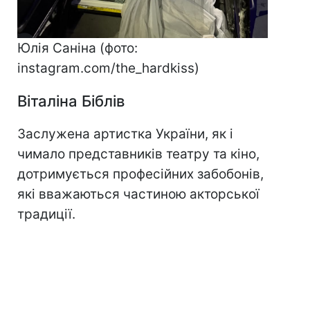
Юлія Саніна (фото:
instagram.com/the_hardkiss)
Віталіна Біблів
Заслужена артистка України, як і
чимало представників театру та кіно,
дотримується професійних забобонів,
які вважаються частиною акторської
традиції.