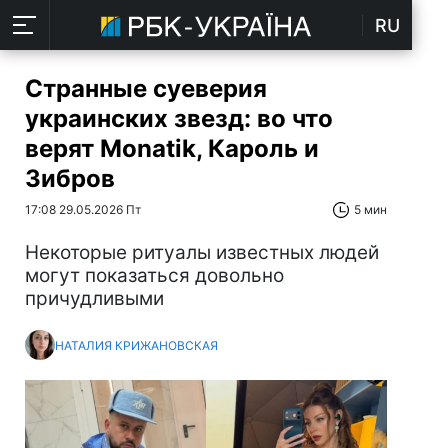
RU
Странные суеверия
украинских звезд: во что
верят Monatik, Кароль и
Зибров
17:08 29.05.2026 Пт
5 мин
Некоторые ритуалы известных людей
могут показаться довольно
причудливыми
НАТАЛИЯ КРИЖАНОВСКАЯ