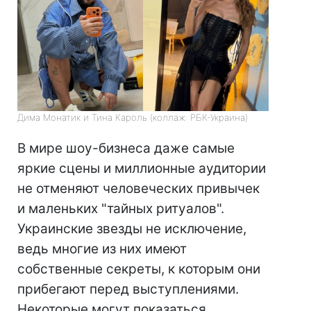
Дима Монатик и Тина Кароль (коллаж: РБК-Украина)
В мире шоу-бизнеса даже самые
яркие сцены и миллионные аудитории
не отменяют человеческих привычек
и маленьких "тайных ритуалов".
Украинские звезды не исключение,
ведь многие из них имеют
собственные секреты, к которым они
прибегают перед выступлениями.
Некоторые могут показаться