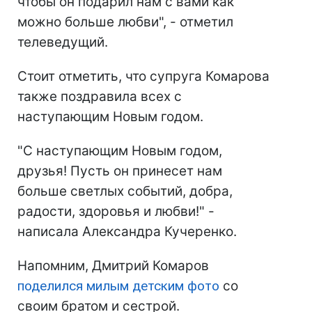
чтобы он подарил нам с вами как
можно больше любви", - отметил
телеведущий.
Стоит отметить, что супруга Комарова
также поздравила всех с
наступающим Новым годом.
"С наступающим Новым годом,
друзья! Пусть он принесет нам
больше светлых событий, добра,
радости, здоровья и любви!" -
написала Александра Кучеренко.
Напомним, Дмитрий Комаров
поделился милым детским фото
со
своим братом и сестрой.