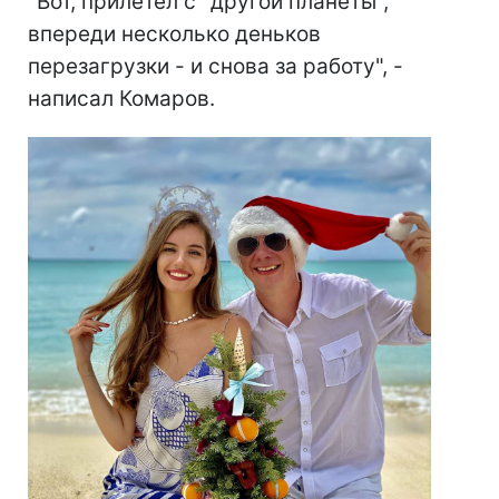
"Вот, прилетел с "другой планеты",
впереди несколько деньков
перезагрузки - и снова за работу", -
написал Комаров.