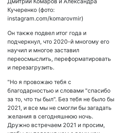
Дмитрий Комаров и Александра
Кучеренко (фото:
instagram.com/komarovmir)
Он также подвел итог года и
подчеркнул, что 2020-й многому его
научил и многое заставил
переосмыслить, переформатировать
и перезагрузить.
"Но я провожаю тебя с
благодарностью и словами "спасибо
за то, что ты был". Без тебя не было бы
2021, и все мы не смогли бы загадать
желания в сегодняшнюю ночь.
Дружно встречаем 2021 и просим,