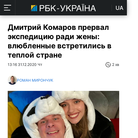
UA
Дмитрий Комаров прервал
экспедицию ради жены:
влюбленные встретились в
теплой стране
13:16 31.12.2020 Чт
2 хв
РОМАН МИРОНЧУК