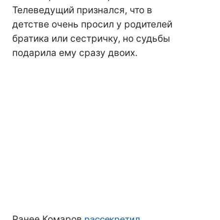
Телеведущий признался, что в
детстве очень просил у родителей
братика или сестричку, но судьбы
подарила ему сразу двоих.
Ранее Комаров
рассекретил