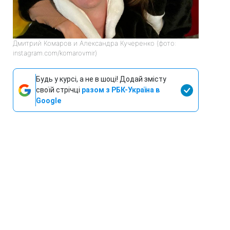
Дмитрий Комаров и Александра Кучеренко (фото:
instagram.com/komarovmir)
Будь у курсі, а не в шоці! Додай змісту
своїй стрічці
разом з РБК-Україна в
Google