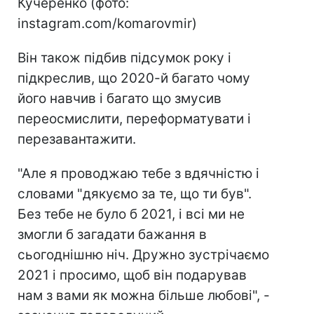
Кучеренко (фото:
instagram.com/komarovmir)
Він також підбив підсумок року і
підкреслив, що 2020-й багато чому
його навчив і багато що змусив
переосмислити, переформатувати і
перезавантажити.
"Але я проводжаю тебе з вдячністю і
словами "дякуємо за те, що ти був".
Без тебе не було б 2021, і всі ми не
змогли б загадати бажання в
сьогоднішню ніч. Дружно зустрічаємо
2021 і просимо, щоб він подарував
нам з вами як можна більше любові", -