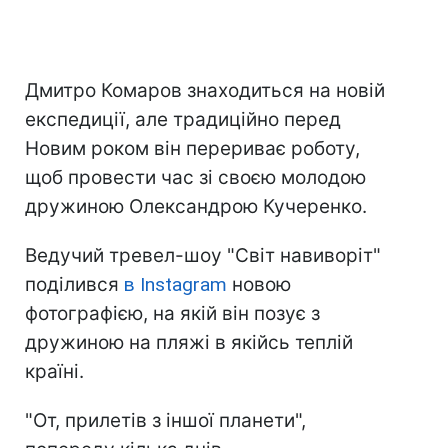
Дмитро Комаров знаходиться на новій
експедиції, але традиційно перед
Новим роком він перериває роботу,
щоб провести час зі своєю молодою
дружиною Олександрою Кучеренко.
Ведучий тревел-шоу "Світ навиворіт"
поділився
в Instagram
новою
фотографією, на якій він позує з
дружиною на пляжі в якійсь теплій
країні.
"От, прилетів з іншої планети",