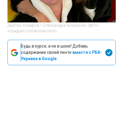
Дмитро Комаров і Олександра Кучеренко (фото:
instagram.com/komarovmir)
Будь в курсе, а не в шоке! Добавь
содержание своей ленте
вместе с РБК-
Украина в Google