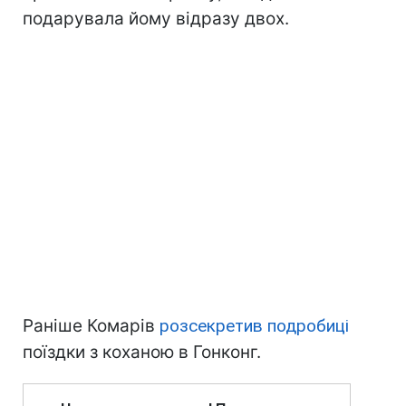
подарувала йому відразу двох.
Раніше Комарів
розсекретив подробиці
поїздки з коханою в Гонконг.