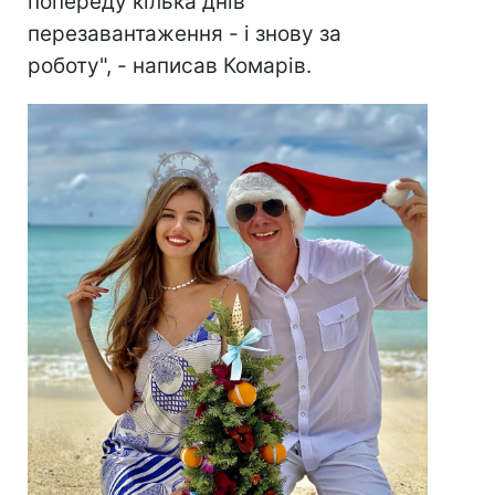
попереду кілька днів
перезавантаження - і знову за
роботу", - написав Комарів.