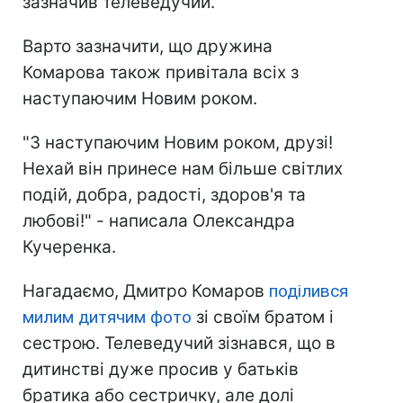
зазначив телеведучий.
Варто зазначити, що дружина
Комарова також привітала всіх з
наступаючим Новим роком.
"З наступаючим Новим роком, друзі!
Нехай він принесе нам більше світлих
подій, добра, радості, здоров'я та
любові!" - написала Олександра
Кучеренка.
Нагадаємо, Дмитро Комаров
поділився
милим дитячим фото
зі своїм братом і
сестрою. Телеведучий зізнався, що в
дитинстві дуже просив у батьків
братика або сестричку, але долі