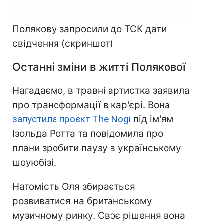
Полякову запросили до ТСК дати
свідчення (скриншот)
Останні зміни в житті Полякової
Нагадаємо, в травні артистка заявила
про трансформації в кар'єрі. Вона
запустила проєкт The Nogi
під ім'ям
Ізольда Ротта та повідомила про
плани зробити паузу в українському
шоуюбізі.
Натомість Оля збирається
розвиватися на британському
музичному ринку. Своє рішення вона