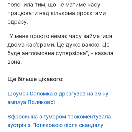
пояснила тим, що не матиме часу
працювати над кількома проєктами
одразу.
"У мене просто немає часу займатися
двома кар’єрами. Це дуже важко. Це
буде англомовна суперзірка", - казала
вона.
Ще більше цікавого:
Шоумен Соломка відреагував на зміну
амплуа Полякової
Єфросиніна з гумором прокоментувала
зустріч з Поляковою після скандалу