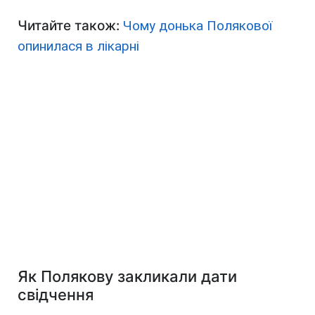
Читайте також:
Чому донька Полякової
опинилася в лікарні
Як Полякову закликали дати
свідчення