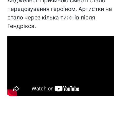
Анджелесі. Причиною смерті стало
передозування героїном. Артистки не
стало через кілька тижнів після
Гендрікса.