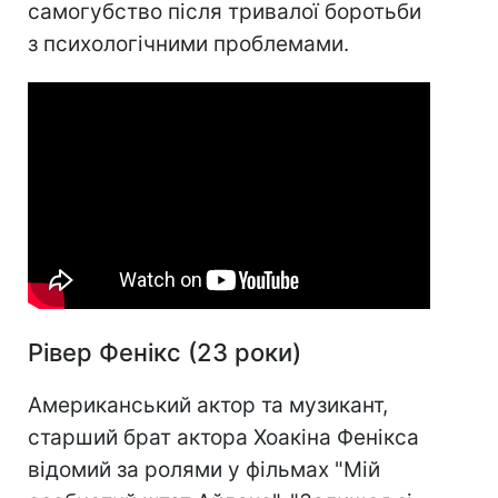
самогубство після тривалої боротьби
з психологічними проблемами.
Рівер Фенікс (23 роки)
Американський актор та музикант,
старший брат актора Хоакіна Фенікса
відомий за ролями у фільмах "Мій