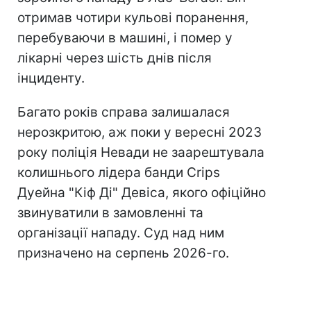
отримав чотири кульові поранення,
перебуваючи в машині, і помер у
лікарні через шість днів після
інциденту.
Багато років справа залишалася
нерозкритою, аж поки у вересні 2023
року поліція Невади не заарештувала
колишнього лідера банди Crips
Дуейна "Кіф Ді" Девіса, якого офіційно
звинуватили в замовленні та
організації нападу. Суд над ним
призначено на серпень 2026-го.