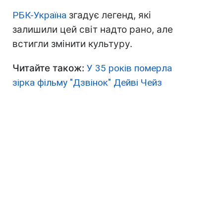
РБК-Україна
згадує легенд, які
залишили цей світ надто рано, але
встигли змінити культуру.
Читайте також:
У 35 років померла
зірка фільму "Дзвінок" Дейві Чейз