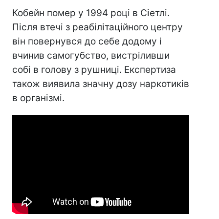
Кобейн помер у 1994 році в Сіетлі.
Після втечі з реабілітаційного центру
він повернувся до себе додому і
вчинив самогубство, вистріливши
собі в голову з рушниці. Експертиза
також виявила значну дозу наркотиків
в організмі.