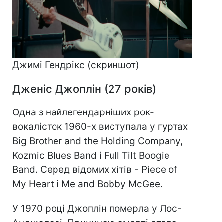
Джимі Гендрікс (скриншот)
Дженіс Джоплін (27 років)
Одна з найлегендарніших рок-
вокалісток 1960-х виступала у гуртах
Big Brother and the Holding Company,
Kozmic Blues Band і Full Tilt Boogie
Band. Серед відомих хітів - Piece of
My Heart і Me and Bobby McGee.
У 1970 році Джоплін померла у Лос-