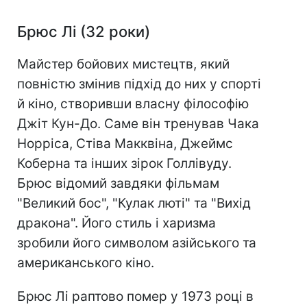
Брюс Лі (32 роки)
Майстер бойових мистецтв, який
повністю змінив підхід до них у спорті
й кіно, створивши власну філософію
Джіт Кун-До. Саме він тренував Чака
Норріса, Стіва Макквіна, Джеймс
Коберна та інших зірок Голлівуду.
Брюс відомий завдяки фільмам
"Великий бос", "Кулак люті" та "Вихід
дракона". Його стиль і харизма
зробили його символом азійського та
американського кіно.
Брюс Лі раптово помер у 1973 році в