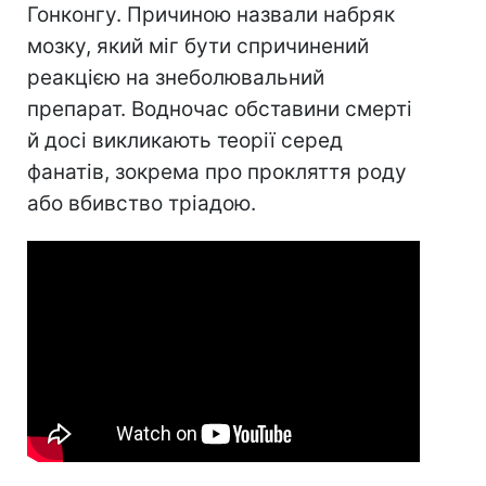
Гонконгу. Причиною назвали набряк
мозку, який міг бути спричинений
реакцією на знеболювальний
препарат. Водночас обставини смерті
й досі викликають теорії серед
фанатів, зокрема про прокляття роду
або вбивство тріадою.