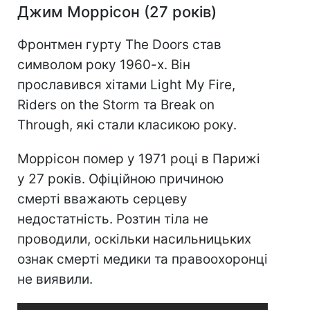
Джим Моррісон (27 років)
Фронтмен гурту The Doors став
символом року 1960-х. Він
прославився хітами Light My Fire,
Riders on the Storm та Break on
Through, які стали класикою року.
Моррісон помер у 1971 році в Парижі
у 27 років. Офіційною причиною
смерті вважають серцеву
недостатність. Розтин тіла не
проводили, оскільки насильницьких
ознак смерті медики та правоохоронці
не виявили.