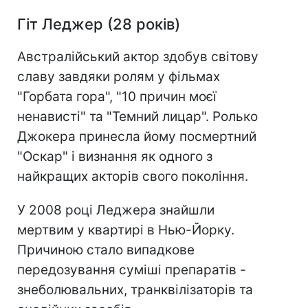
Гіт Леджер (28 років)
Австралійський актор здобув світову
славу завдяки ролям у фільмах
"Горбата гора", "10 причин моєї
ненависті" та "Темний лицар". Ролько
Джокера принесла йому посмертний
"Оскар" і визнання як одного з
найкращих акторів свого покоління.
У 2008 році Леджера знайшли
мертвим у квартирі в Нью-Йорку.
Причиною стало випадкове
передозування суміші препаратів -
знеболювальних, транквілізаторів та