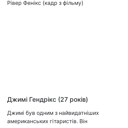
Рівер Фенікс (кадр з фільму)​​​​​​​
Джимі Гендрікс (27 років)
Джимі був одним з найвидатніших
американських гітаристів. Він