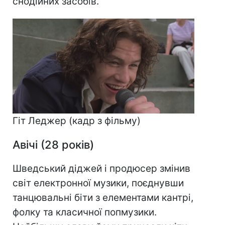
снодійних засобів.
Гіт Леджер (кадр з фільму)
Авічі (28 років)
Шведський діджей і продюсер змінив
світ електронної музики, поєднувши
танцювальні біти з елементами кантрі,
фолку та класичної попмузики.