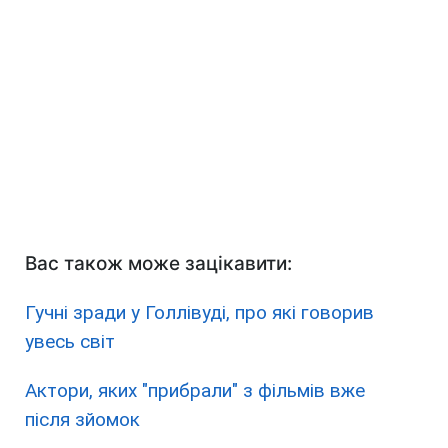
Вас також може зацікавити:
Гучні зради у Голлівуді, про які говорив
увесь світ
Актори, яких "прибрали" з фільмів вже
після зйомок