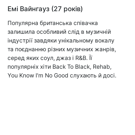
Емі Вайнгауз (27 років)
Популярна британська співачка
залишила особливий слід в музичній
індустрії завдяки унікальному вокалу
та поєднанню різних музичних жанрів,
серед яких соул, джаз і R&B. Її
популярніх хіти Back To Black, Rehab,
You Know I'm No Good слухають й досі.