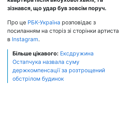
зізнався, що удар був зовсім поруч.
Про це
РБК-Україна
розповідає з
посиланням на сторіз зі сторінки артиста
в
Instagram
.
Більше цікавого:
Ексдружина
Остапчука назвала суму
держкомпенсації за розтрощений
обстрілом будинок