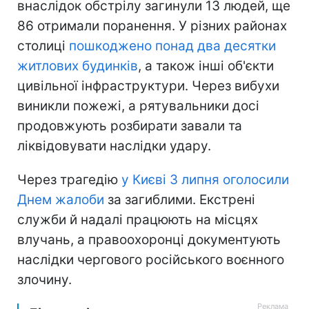
внаслідок обстрілу загинули 13 людей, ще
86 отримали поранення. У різних районах
столиці
пошкоджено понад два десятки
житлових будинків
, а також інші об'єкти
цивільної інфраструктури. Через вибухи
виникли пожежі, а рятувальники досі
продовжують розбирати завали та
ліквідовувати наслідки удару.
Через трагедію
у Києві 3 липня оголосили
Днем жалоби
за загиблими. Екстрені
служби й надалі працюють на місцях
влучань, а правоохоронці документують
наслідки чергового російського воєнного
злочину.