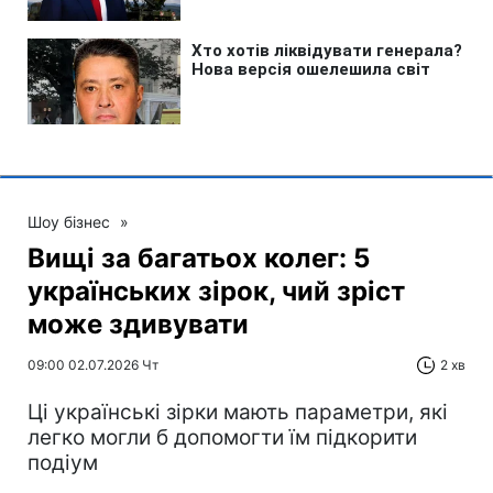
Шоу бізнес
»
Вищі за багатьох колег: 5
українських зірок, чий зріст
може здивувати
09:00 02.07.2026 Чт
2 хв
Ці українські зірки мають параметри, які
легко могли б допомогти їм підкорити
подіум