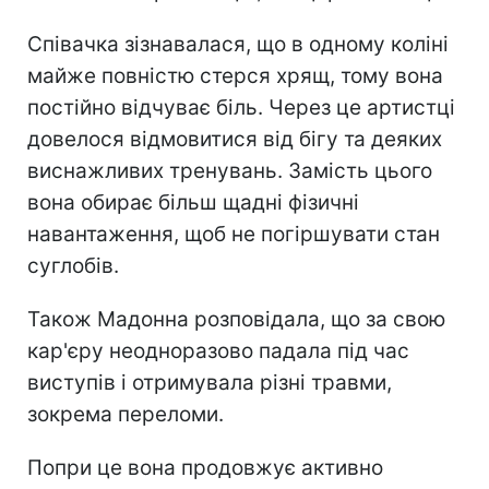
Співачка зізнавалася, що в одному коліні
майже повністю стерся хрящ, тому вона
постійно відчуває біль. Через це артистці
довелося відмовитися від бігу та деяких
виснажливих тренувань. Замість цього
вона обирає більш щадні фізичні
навантаження, щоб не погіршувати стан
суглобів.
Також Мадонна розповідала, що за свою
кар'єру неодноразово падала під час
виступів і отримувала різні травми,
зокрема переломи.
Попри це вона продовжує активно