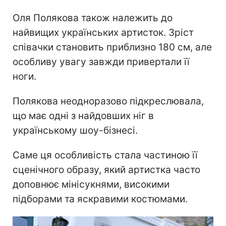
Оля Полякова також належить до
найвищих українських артисток. Зріст
співачки становить приблизно 180 см, але
особливу увагу завжди привертали її
ноги.
Полякова неодноразово підкреслювала,
що має одні з найдовших ніг в
українському шоу-бізнесі.
Саме ця особливість стала частиною її
сценічного образу, який артистка часто
доповнює мінісукнями, високими
підборами та яскравими костюмами.