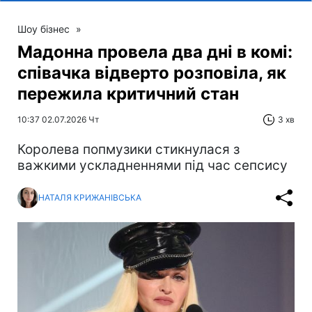
Шоу бізнес
»
Мадонна провела два дні в комі:
співачка відверто розповіла, як
пережила критичний стан
10:37 02.07.2026 Чт
3 хв
Королева попмузики стикнулася з
важкими ускладненнями під час сепсису
НАТАЛЯ КРИЖАНІВСЬКА