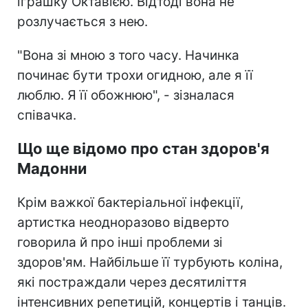
іграшку Октавією. Відтоді вона не
розлучається з нею.
"Вона зі мною з того часу. Начинка
починає бути трохи огидною, але я її
люблю. Я її обожнюю", - зізналася
співачка.
Що ще відомо про стан здоров'я
Мадонни
Крім важкої бактеріальної інфекції,
артистка неодноразово відверто
говорила й про інші проблеми зі
здоров'ям. Найбільше її турбують коліна,
які постраждали через десятиліття
інтенсивних репетицій, концертів і танців.