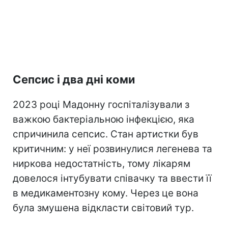
Сепсис і два дні коми
2023 році Мадонну госпіталізували з
важкою бактеріальною інфекцією, яка
спричинила сепсис. Стан артистки був
критичним: у неї розвинулися легенева та
ниркова недостатність, тому лікарям
довелося інтубувати співачку та ввести її
в медикаментозну кому. Через це вона
була змушена відкласти світовий тур.