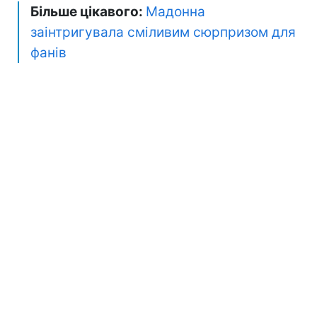
Більше цікавого:
Мадонна
заінтригувала сміливим сюрпризом для
фанів