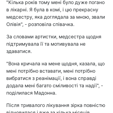
"Кілька років тому мені було дуже погано
в лікарні. Я була в комі, і цю прекрасну
медсестру, яка доглядала за мною, звали
Олівія", - розповіла співачка.
За словами артистки, медсестра щодня
підтримувала її та мотивувала не
здаватися.
"Вона кричала на мене щодня, казала, що
мені потрібно вставати, мені потрібно
вибратися з реанімації, і вона справді
додала мені багато сміливості та надії", -
поділилася Мадонна.
Після тривалого лікування зірка повністю
відновилася і вже за кілька місяців