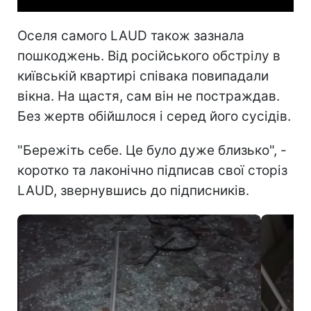
Оселя самого LAUD також зазнала
пошкоджень. Від російського обстрілу в
київській квартирі співака повипадали
вікна. На щастя, сам він не постраждав.
Без жертв обійшлося і серед його сусідів.
"Бережіть себе. Це було дуже близько", -
коротко та лаконічно підписав свої сторіз
LAUD, звернувшись до підписників.