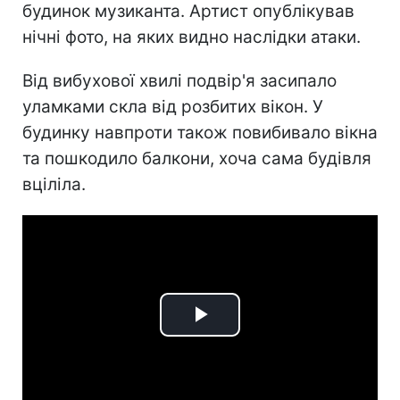
будинок музиканта. Артист опублікував
нічні фото, на яких видно наслідки атаки.
Від вибухової хвилі подвір'я засипало
уламками скла від розбитих вікон. У
будинку навпроти також повибивало вікна
та пошкодило балкони, хоча сама будівля
вціліла.
Play
Video