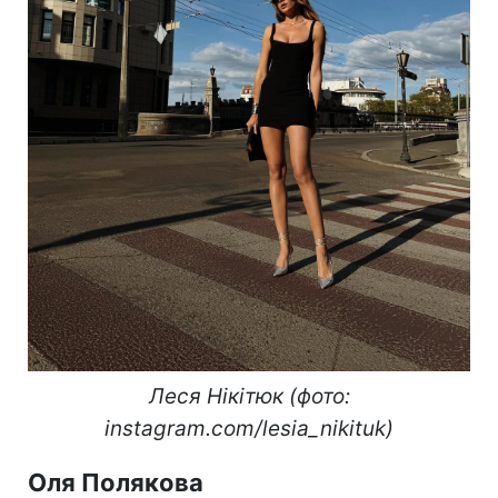
Леся Нікітюк (фото:
instagram.com/lesia_nikituk)
Оля Полякова