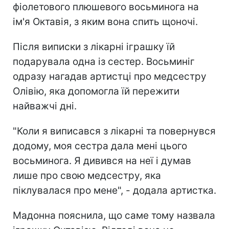
фіолетового плюшевого восьминога на
ім'я Октавія, з яким вона спить щоночі.
Після виписки з лікарні іграшку їй
подарувала одна із сестер. Восьминіг
одразу нагадав артистці про медсестру
Олівію, яка допомогла їй пережити
найважчі дні.
"Коли я виписався з лікарні та повернувся
додому, моя сестра дала мені цього
восьминога. Я дивився на неї і думав
лише про свою медсестру, яка
піклувалася про мене", - додала артистка.
Мадонна пояснила, що саме тому назвала