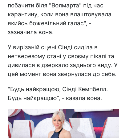
побачити біля "Волмарта" під час
карантину, коли вона влаштовувала
якийсь божевільний галас", -
зазначила вона.
У вирізаній сцені Сінді сиділа в
нетверезому стані у своєму пікапі та
дивилася в дзеркало заднього виду. У
цей момент вона звернулася до себе.
"Будь найкращою, Сінді Кемпбелл.
Будь найкращою", - казала вона.