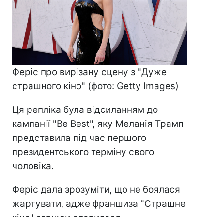
Феріс про вирізану сцену з "Дуже
страшного кіно" (фото: Getty Images)
Ця репліка була відсиланням до
кампанії "Be Best", яку Меланія Трамп
представила під час першого
президентського терміну свого
чоловіка.
Феріс дала зрозуміти, що не боялася
жартувати, адже франшиза "Страшне