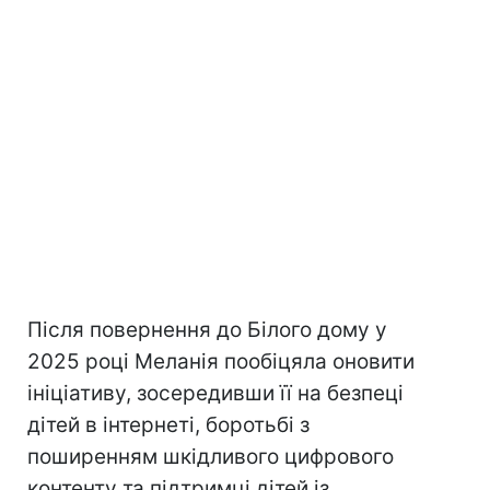
Після повернення до Білого дому у
2025 році Меланія пообіцяла оновити
ініціативу, зосередивши її на безпеці
дітей в інтернеті, боротьбі з
поширенням шкідливого цифрового
контенту та підтримці дітей із