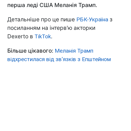
перша леді США Меланія Трамп.
Детальніше про це пише
РБК-Україна
з
посиланням на інтерв'ю акторки
Dexerto в
TikTok
.
Більше цікавого:
Меланія Трамп
відхрестилася від зв'язків з Епштейном