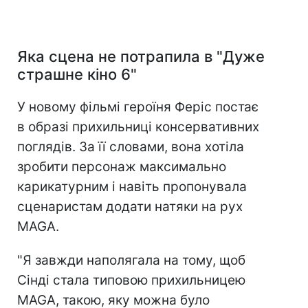
Яка сцена не потрапила в "Дуже
страшне кіно 6"
У новому фільмі героїня Феріс постає
в образі прихильниці консервативних
поглядів. За її словами, вона хотіла
зробити персонаж максимально
карикатурним і навіть пропонувала
сценаристам додати натяки на рух
MAGA.
"Я завжди наполягала на тому, щоб
Сінді стала типовою прихильницею
MAGA, такою, яку можна було