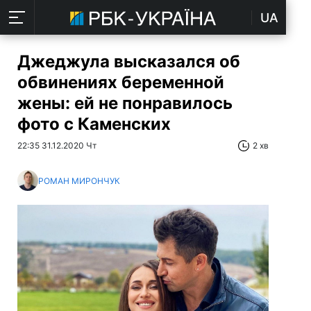
UA
Джеджула высказался об
обвинениях беременной
жены: ей не понравилось
фото с Каменских
22:35 31.12.2020 Чт
2 хв
РОМАН МИРОНЧУК