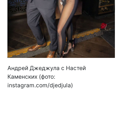
Андрей Джеджула с Настей
Каменских (фото:
instagram.com/djedjula)