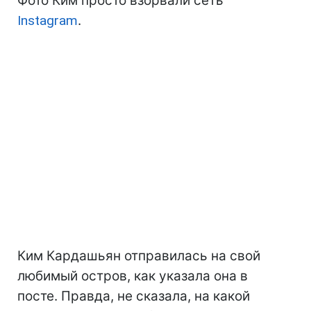
Фото Ким просто взорвали сеть
Instagram
.
Ким Кардашьян отправилась на свой
любимый остров, как указала она в
посте. Правда, не сказала, на какой