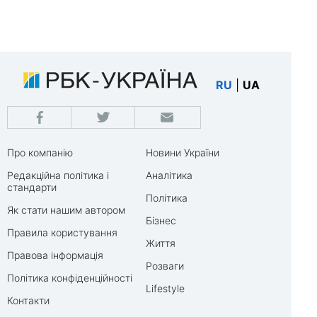
RU
|
UA
Про компанію
Новини України
Редакційна політика і
Аналітика
стандарти
Політика
Як стати нашим автором
Бізнес
Правила користування
Життя
Правова інформація
Розваги
Політика конфіденційності
Lifestyle
Контакти