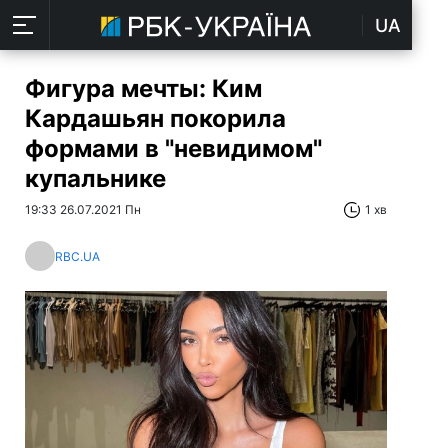
UA
Фигура мечты: Ким
Кардашьян покорила
формами в "невидимом"
купальнике
19:33 26.07.2021 Пн
1 хв
RBC.UA