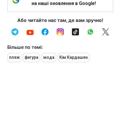
на наші оновлення в Google!
Або читайте нас там, де вам зручно!
Більше по темі:
пляж
фигура
мода
Кім Кардашян