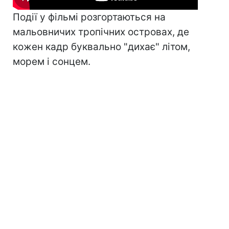
Події у фільмі розгортаються на
мальовничих тропічних островах, де
кожен кадр буквально "дихає" літом,
морем і сонцем.