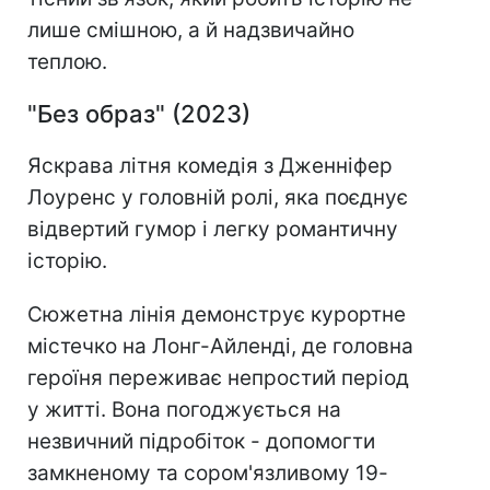
лише смішною, а й надзвичайно
теплою.
"Без образ" (2023)
Яскрава літня комедія з Дженніфер
Лоуренс у головній ролі, яка поєднує
відвертий гумор і легку романтичну
історію.
Сюжетна лінія демонструє курортне
містечко на Лонг-Айленді, де головна
героїня переживає непростий період
у житті. Вона погоджується на
незвичний підробіток - допомогти
замкненому та сором'язливому 19-