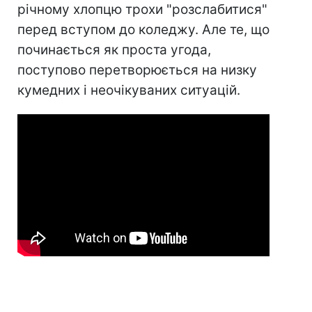
річному хлопцю трохи "розслабитися"
перед вступом до коледжу. Але те, що
починається як проста угода,
поступово перетворюється на низку
кумедних і неочікуваних ситуацій.