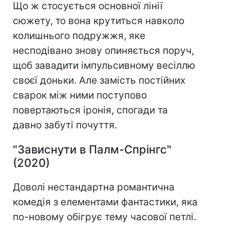
Що ж стосується основної лінії
сюжету, то вона крутиться навколо
колишнього подружжя, яке
несподівано знову опиняється поруч,
щоб завадити імпульсивному весіллю
своєї доньки. Але замість постійних
сварок між ними поступово
повертаються іронія, спогади та
давно забуті почуття.
"Зависнути в Палм-Спрінгс"
(2020)
Доволі нестандартна романтична
комедія з елементами фантастики, яка
по-новому обігрує тему часової петлі.