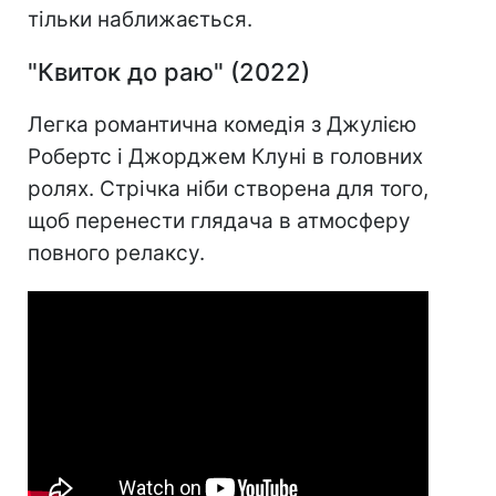
тільки наближається.
"Квиток до раю" (2022)
Легка романтична комедія з Джулією
Робертс і Джорджем Клуні в головних
ролях. Стрічка ніби створена для того,
щоб перенести глядача в атмосферу
повного релаксу.