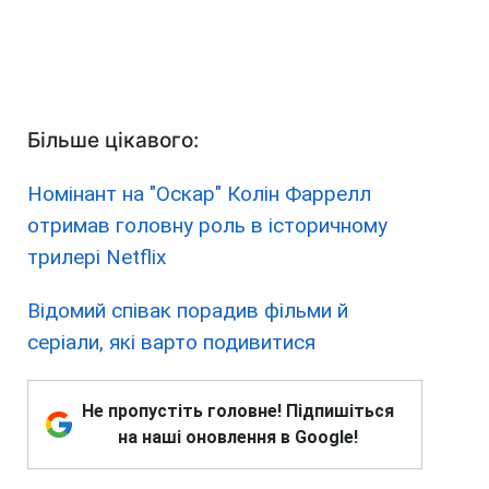
Більше цікавого:
Номінант на "Оскар" Колін Фаррелл
отримав головну роль в історичному
трилері Netflix
Відомий співак порадив фільми й
серіали, які варто подивитися
Не пропустіть головне! Підпишіться
на наші оновлення в Google!