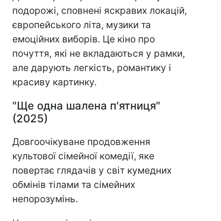
подорожі, сповнені яскравих локацій,
європейського літа, музики та
емоційних виборів. Це кіно про
почуття, які не вкладаються у рамки,
але дарують легкість, романтику і
красиву картинку.
"Ще одна шалена п'ятниця"
(2025)
Довгоочікуване продовження
культової сімейної комедії, яке
повертає глядачів у світ кумедних
обмінів тілами та сімейних
непорозумінь.