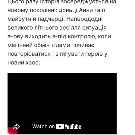
Цього разу історія зосереджується на
новому поколінні: доньці Анни та її
майбутній падчерці. Напередодні
великого літнього весілля ситуація
знову виходить з-під контролю, коли
магічний обмін тілами починає
повторюватися і втягувати героїв у
новий хаос.