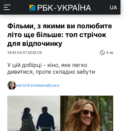
UA
Фільми, з якими ви полюбите
літо ще більше: топ стрічок
для відпочинку
19:45 04.07.2026 Сб
4 хв
У цій добірці - кіно, яке легко
дивитися, проте складно забути
НАТАЛЯ КРИЖАНІВСЬКА