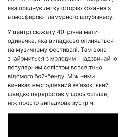
яка поєднує легку історію кохання з
атмосферою гламурного шоубізнесу.
У центрі сюжету 40-річна мати-
одиначка, яка випадково опиняється
на музичному фестивалі. Там вона
знайомиться з молодим і надзвичайно
популярним солістом всесвітньо
відомого бой-бенду. Між ними
виникає несподіваний зв'язок, який
швидко переростає у щось більше,
ніж просто випадкова зустріч.