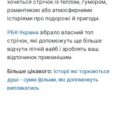
хочеться стрічок із теплом, гумором,
романтикою або атмосферними
історіями про подорожі й пригоди.
РБК-Україна
зібрало власний топ
стрічок, які допоможуть ще більше
відчути літній вайб і зроблять ваш
відпочинок приємнішим.
Більше цікавого:
Історії які торкаються
душі - сумні фільми, які допоможуть
виплакатись