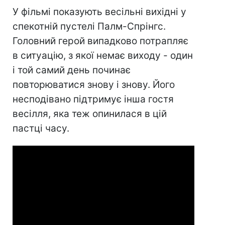
У фільмі показують весільні вихідні у
спекотній пустелі Палм-Спрінгс.
Головний герой випадково потрапляє
в ситуацію, з якої немає виходу - один
і той самий день починає
повторюватися знову і знову. Його
несподівано підтримує інша гостя
весілля, яка теж опинилася в цій
пастці часу.