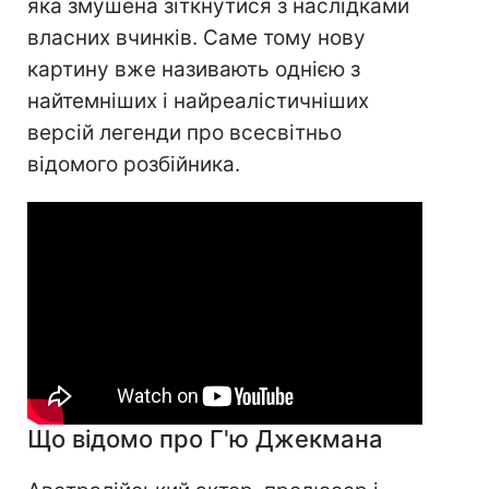
яка змушена зіткнутися з наслідками
власних вчинків. Саме тому нову
картину вже називають однією з
найтемніших і найреалістичніших
версій легенди про всесвітньо
відомого розбійника.
Що відомо про Г'ю Джекмана