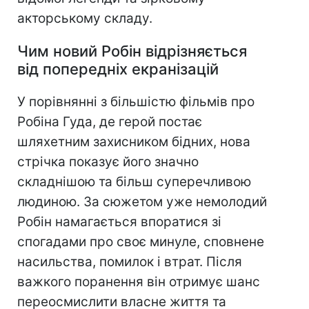
акторському складу.
Чим новий Робін відрізняється
від попередніх екранізацій
У порівнянні з більшістю фільмів про
Робіна Гуда, де герой постає
шляхетним захисником бідних, нова
стрічка показує його значно
складнішою та більш суперечливою
людиною. За сюжетом уже немолодий
Робін намагається впоратися зі
спогадами про своє минуле, сповнене
насильства, помилок і втрат. Після
важкого поранення він отримує шанс
переосмислити власне життя та