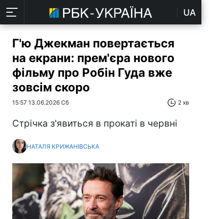
UA
Г'ю Джекман повертається
на екрани: прем'єра нового
фільму про Робін Гуда вже
зовсім скоро
15:57 13.06.2026 Сб
2 хв
Стрічка з'явиться в прокаті в червні
НАТАЛЯ КРИЖАНІВСЬКА