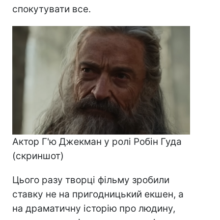
спокутувати все.
Актор Г'ю Джекман у ролі Робін Гуда
(скриншот)
Цього разу творці фільму зробили
ставку не на пригодницький екшен, а
на драматичну історію про людину,