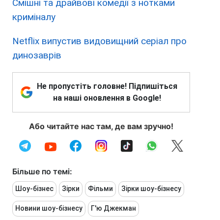
Смішні та драйвові комедії з нотками
криміналу
Netflix випустив видовищний серіал про
динозаврів
Не пропустіть головне! Підпишіться
на наші оновлення в Google!
Або читайте нас там, де вам зручно!
Більше по темі:
Шоу-бізнес
Зірки
Фільми
Зірки шоу-бізнесу
Новини шоу-бізнесу
Г'ю Джекман