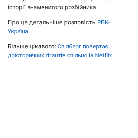
історії знаменитого розбійника.
Про це детальніше розповість
РБК-
Україна
.
Більше цікавого:
Спілберг повертає
доісторичних гігантів спільно із Netflix