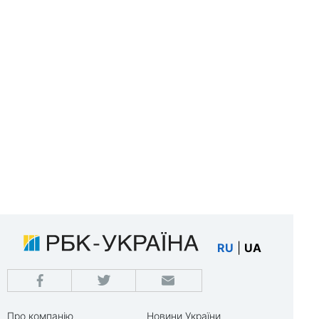
RU
|
UA
Про компанію
Новини України