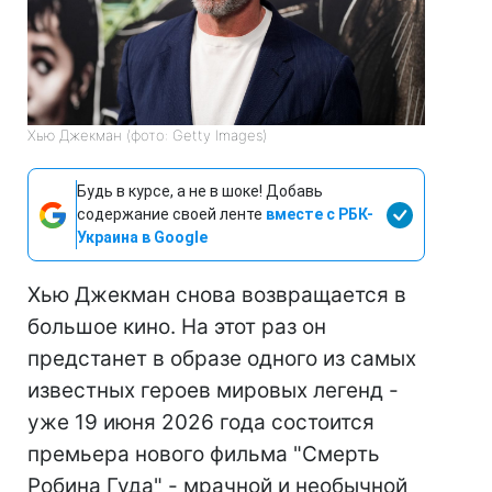
Хью Джекман (фото: Getty Images)
Будь в курсе, а не в шоке! Добавь
содержание своей ленте
вместе с РБК-
Украина в Google
Хью Джекман снова возвращается в
большое кино. На этот раз он
предстанет в образе одного из самых
известных героев мировых легенд -
уже 19 июня 2026 года состоится
премьера нового фильма "Смерть
Робина Гуда" - мрачной и необычной