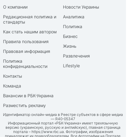
О компании
Новости Украины
Редакционная политика и
Аналитика
стандарты
Политика
Как стать нашим автором
Бизнес
Правила пользования
Жизнь
Правовая информация
Развлечения
Политика
Lifestyle
конфиденциальности
Контакты
Команда
Вакансии в РБК-Украина
Разместить рекламу
Идентификатор онлайн-медиа в Реестре субъектов в сфере медиа
— R40-05347
Информационный портал «РБК-Украина» имеет трехязычную
версию (украинскую, русскую и английскую), главная страница
портала –
https://www.rbc.ua
. Фотографии, изображения
принадлежат их правообладателям. Все фотографии на Портале,