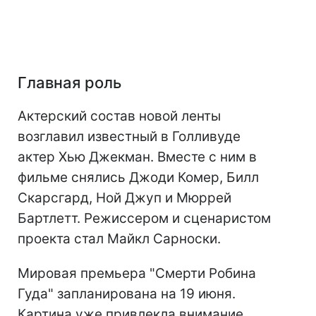
Главная роль
Актерский состав новой ленты
возглавил известный в Голливуде
актер Хью Джекман. Вместе с ним в
фильме снялись Джоди Комер, Билл
Скарсгард, Ной Джуп и Мюррей
Бартлетт. Режиссером и сценаристом
проекта стал Майкл Сарноски.
Мировая премьера "Смерти Робина
Гуда" запланирована на 19 июня.
Картина уже привлекла внимание