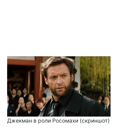
Джекман в роли Росомахи (скриншот)