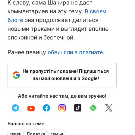
К слову, сама Шакира не дает
комментариев на эту тему.
В своем
блоге
она продолжает делиться
новыми треками и выглядит вполне
спокойной и беспечной.
Ранее певицу
обвиняли в плагиате
.
Не пропустіть головне! Підпишіться
на наші оновлення в Google!
Або читайте нас там, де вам зручно!
Більше по темі:
певец
Податки
семья