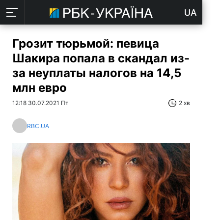
UA
Грозит тюрьмой: певица
Шакира попала в скандал из-
за неуплаты налогов на 14,5
млн евро
12:18 30.07.2021 Пт
2 хв
RBC.UA