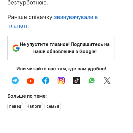
безтурботною.
Раніше співачку
звинувачували в
плагіаті
.
Не упустите главное! Подпишитесь на
наши обновления в Google!
Или читайте нас там, где вам удобно!
Больше по теме:
певец
Налоги
семья