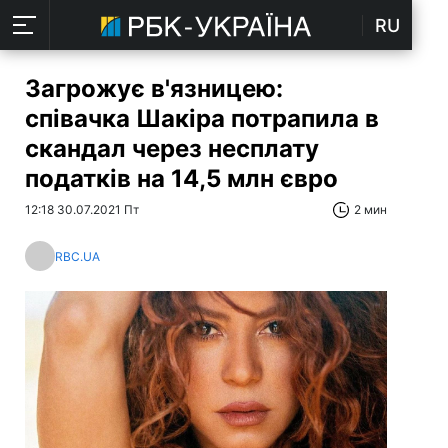
RU
Загрожує в'язницею:
співачка Шакіра потрапила в
скандал через несплату
податків на 14,5 млн євро
12:18 30.07.2021 Пт
2 мин
RBC.UA