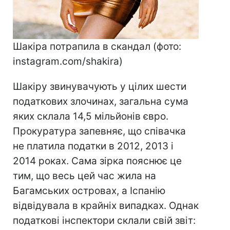
Шакіра потрапила в скандал (фото:
instagram.com/shakira)
Шакіру звинувачують у цілих шести
податкових злочинах, загальна сума
яких склала 14,5 мільйонів євро.
Прокуратура запевняє, що співачка
не платила податки в 2012, 2013 і
2014 роках. Сама зірка пояснює це
тим, що весь цей час жила на
Багамських островах, а Іспанію
відвідувала в крайніх випадках. Однак
податкові інспектори склали свій звіт: