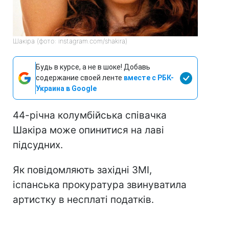
Шакіра (фото: instagram.com/shakira)
Будь в курсе, а не в шоке! Добавь
содержание своей ленте
вместе с РБК-
Украина в Google
44-річна колумбійська співачка
Шакіра може опинитися на лаві
підсудних.
Як повідомляють західні ЗМІ,
іспанська прокуратура звинуватила
артистку в несплаті податків.