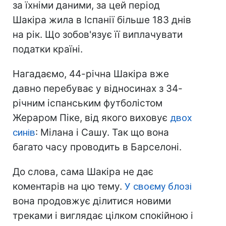
за їхніми даними, за цей період
Шакіра жила в Іспанії більше 183 днів
на рік. Що зобов'язує її виплачувати
податки країні.
Нагадаємо, 44-річна Шакіра вже
давно перебуває у відносинах з 34-
річним іспанським футболістом
Жераром Піке, від якого виховує
двох
синів
: Мілана і Сашу. Так що вона
багато часу проводить в Барселоні.
До слова, сама Шакіра не дає
коментарів на цю тему.
У своєму блозі
вона продовжує ділитися новими
треками і виглядає цілком спокійною і