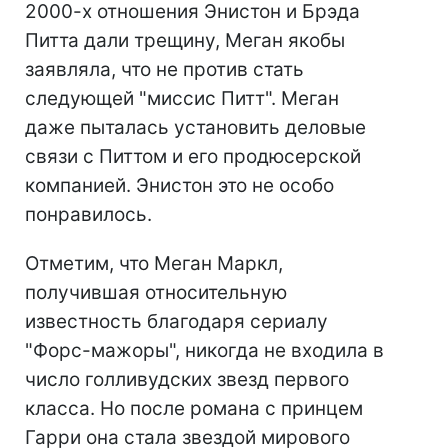
2000-х отношения Энистон и Брэда
Питта дали трещину, Меган якобы
заявляла, что не против стать
следующей "миссис Питт". Меган
даже пыталась установить деловые
связи с Питтом и его продюсерской
компанией. Энистон это не особо
понравилось.
Отметим, что Меган Маркл,
получившая относительную
известность благодаря сериалу
"Форс-мажоры", никогда не входила в
число голливудских звезд первого
класса. Но после романа с принцем
Гарри она стала звездой мирового