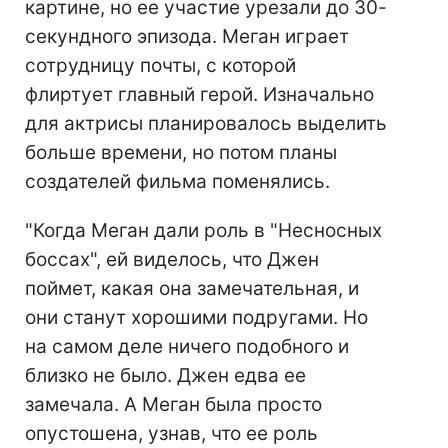
картине, но ее участие урезали до 30-
секундного эпизода. Меган играет
сотрудницу почты, с которой
флиртует главный герой. Изначально
для актрисы планировалось выделить
больше времени, но потом планы
создателей фильма поменялись.
"Когда Меган дали роль в "Несносных
боссах", ей виделось, что Джен
поймет, какая она замечательная, и
они станут хорошими подругами. Но
на самом деле ничего подобного и
близко не было. Джен едва ее
замечала. А Меган была просто
опустошена, узнав, что ее роль