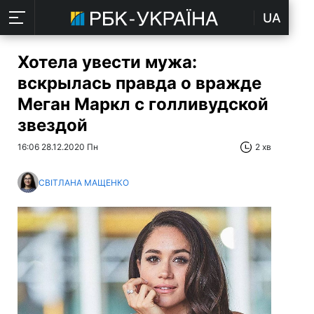
UA
Хотела увести мужа:
вскрылась правда о вражде
Меган Маркл с голливудской
звездой
16:06 28.12.2020 Пн
2 хв
СВІТЛАНА МАЩЕНКО