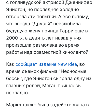
с голливудской актрисой Дженнифер
Энистон, но последняя холодно
отвергла эти попытки. А все потому,
что звезда "Друзей" невзлюбила
будущую жену принца Гарри еще в
2000-х, а девять лет назад у них
произошла размолвка во время
работы над совместной кинолентой.
Как
сообщает издание New Idea
, во
время съемок фильма "Несносные
боссы", где Энистон сыграла одну из
главных ролей, Меган пришлось
несладко.
Маркл также была задействована в