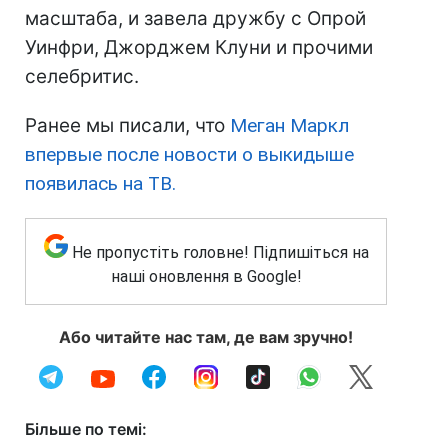
масштаба, и завела дружбу с Опрой
Уинфри, Джорджем Клуни и прочими
селебритис.
Ранее мы писали, что
Меган Маркл
впервые после новости о выкидыше
появилась на ТВ.
Не пропустіть головне! Підпишіться на
наші оновлення в Google!
Або читайте нас там, де вам зручно!
Більше по темі: