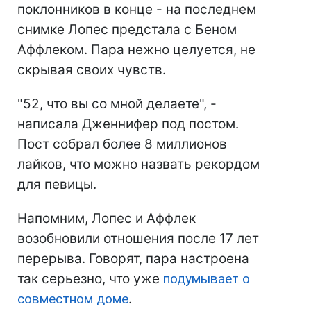
поклонников в конце - на последнем
снимке Лопес предстала с Беном
Аффлеком. Пара нежно целуется, не
скрывая своих чувств.
"52, что вы со мной делаете", -
написала Дженнифер под постом.
Пост собрал более 8 миллионов
лайков, что можно назвать рекордом
для певицы.
Напомним, Лопес и Аффлек
возобновили отношения после 17 лет
перерыва. Говорят, пара настроена
так серьезно, что уже
подумывает о
совместном доме
.