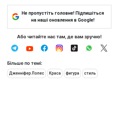
Не пропустіть головне! Підпишіться
на наші оновлення в Google!
Або читайте нас там, де вам зручно!
Більше по темі:
Дженніфер Лопес
Краса
фигура
стиль