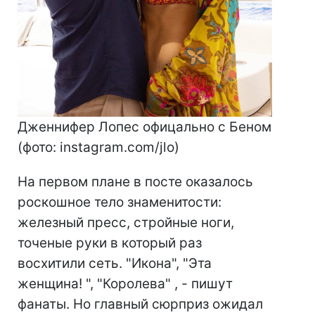
Дженнифер Лопес офицально с Беном
(фото: instagram.com/jlo)
На первом плане в посте оказалось
роскошное тело знаменитости:
железный пресс, стройные ноги,
точеные руки в который раз
восхитили сеть. "Икона", "Эта
женщина! ", "Королева" , - пишут
фанаты. Но главный сюрприз ожидал