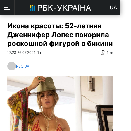
UA
Икона красоты: 52-летняя
Дженнифер Лопес покорила
роскошной фигурой в бикини
17:23 26.07.2021 Пн
1 хв
RBC.UA