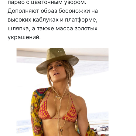
парео с цветочным узором.
Дополняют образ босоножки на
высоких каблуках и платформе,
шляпка, а также масса золотых
украшений.