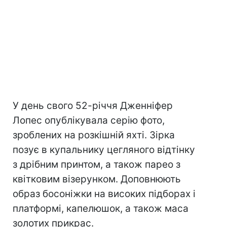
У день свого 52-річчя Дженніфер
Лопес опублікувала серію фото,
зроблених на розкішній яхті. Зірка
позує в купальнику цегляного відтінку
з дрібним принтом, а також парео з
квітковим візерунком. Доповнюють
образ босоніжки на високих підборах і
платформі, капелюшок, а також маса
золотих прикрас.