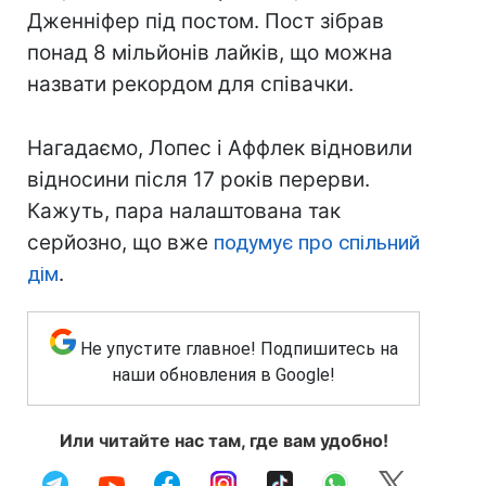
Дженніфер під постом. Пост зібрав
понад 8 мільйонів лайків, що можна
назвати рекордом для співачки.
Нагадаємо, Лопес і Аффлек відновили
відносини після 17 років перерви.
Кажуть, пара налаштована так
серйозно, що вже
подумує про спільний
дім
.
Не упустите главное! Подпишитесь на
наши обновления в Google!
Или читайте нас там, где вам удобно!