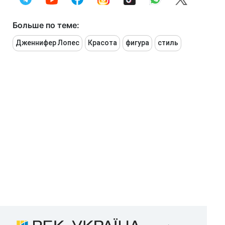
Больше по теме:
Дженнифер Лопес
Красота
фигура
стиль