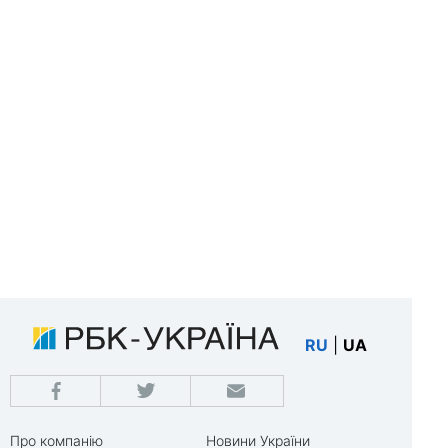
RU
|
UA
Про компанію
Новини України