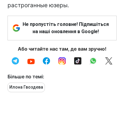
растроганные юзеры.
Не пропустіть головне! Підпишіться
на наші оновлення в Google!
Або читайте нас там, де вам зручно!
Більше по темі:
Илона Гвоздева