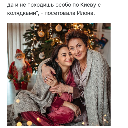
да и не походишь особо по Киеву с
колядками", - посетовала Илона.