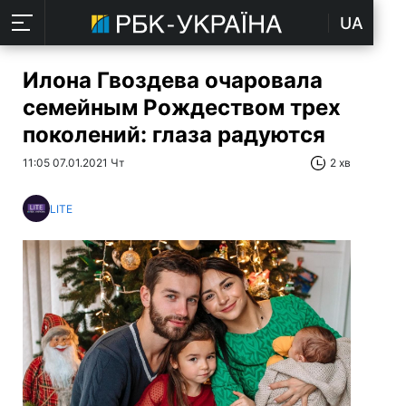
UA
Илона Гвоздева очаровала
семейным Рождеством трех
поколений: глаза радуются
11:05 07.01.2021 Чт
2 хв
LITE