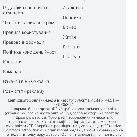
Редакційна політика і
Аналітика
стандарти
Політика
Як стати нашим автором
Бізнес
Правила користування
Життя
Правова інформація
Розваги
Політика конфіденційності
Lifestyle
Контакти
Команда
Вакансії в РБК-Україна
Розмістити рекламу
Ідентифікатор онлайн-медіа в Реєстрі суб’єктів у сфері медіа —
R40-05347
Інформаційний портал «РБК-Україна» має тримовну версію
(українську, російську та англійську), головна сторінка порталу -
https://www.rbc.ua
. Фотографії, зображення належать їх
правовласникам. Всі фотографії на Порталі, авторами яких є
журналісти «РБК-Україна», розміщені на умовах ліцензії Creative
Commons Attribution 4.0 International. Редакція «РБК-Україна» може
не поділяти точку зору авторів. Оціночні судження не підлягають