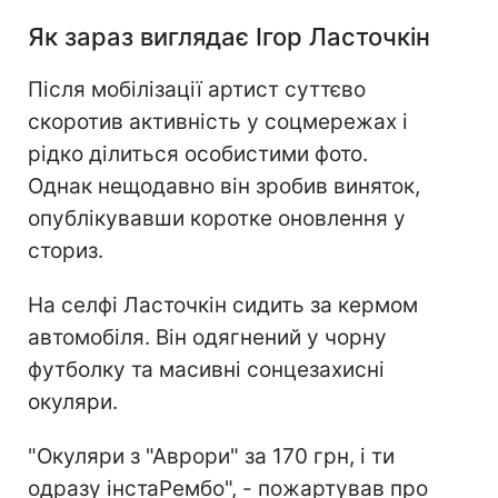
Як зараз виглядає Ігор Ласточкін
Після мобілізації артист суттєво
скоротив активність у соцмережах і
рідко ділиться особистими фото.
Однак нещодавно він зробив виняток,
опублікувавши коротке оновлення у
сториз.
На селфі Ласточкін сидить за кермом
автомобіля. Він одягнений у чорну
футболку та масивні сонцезахисні
окуляри.
"Окуляри з "Аврори" за 170 грн, і ти
одразу інстаРембо", - пожартував про