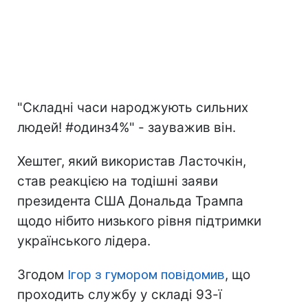
"Складні часи народжують сильних
людей! #одинз4%" - зауважив він.
Хештег, який використав Ласточкін,
став реакцією на тодішні заяви
президента США Дональда Трампа
щодо нібито низького рівня підтримки
українського лідера.
Згодом
Ігор з гумором повідомив
, що
проходить службу у складі 93-ї