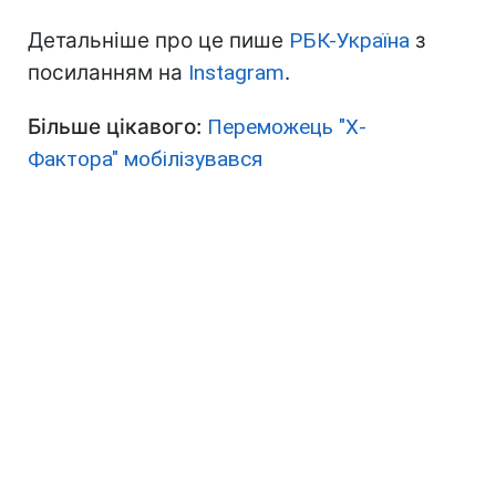
Детальніше про це пише
РБК-Україна
з
посиланням на
Instagram
.
Більше цікавого:
Переможець "Х-
Фактора" мобілізувався