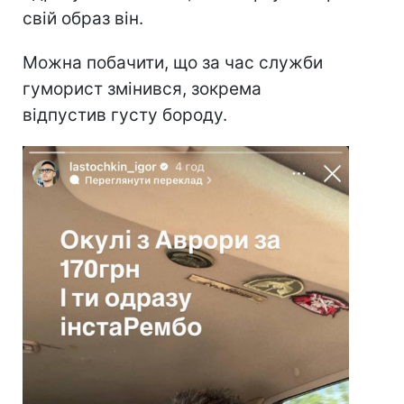
свій образ він.
Можна побачити, що за час служби
гуморист змінився, зокрема
відпустив густу бороду.