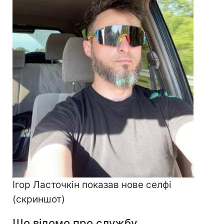
Ігор Ласточкін показав нове селфі
(скриншот)​​​​​​​
Що відомо про службу