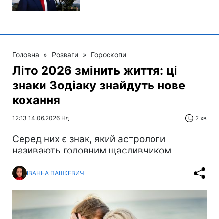
Головна
»
Розваги
»
Гороскопи
Літо 2026 змінить життя: ці
знаки Зодіаку знайдуть нове
кохання
12:13 14.06.2026 Нд
2 хв
Серед них є знак, який астрологи
називають головним щасливчиком
ІВАННА ПАШКЕВИЧ