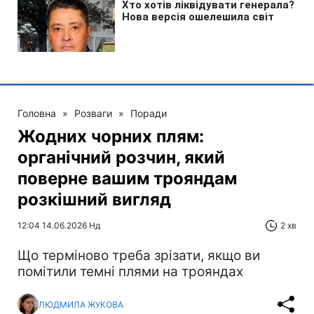
Головна
»
Розваги
»
Поради
Жодних чорних плям:
органічний розчин, який
поверне вашим трояндам
розкішний вигляд
12:04 14.06.2026 Нд
2 хв
Що терміново треба зрізати, якщо ви
помітили темні плями на трояндах
ЛЮДМИЛА ЖУКОВА