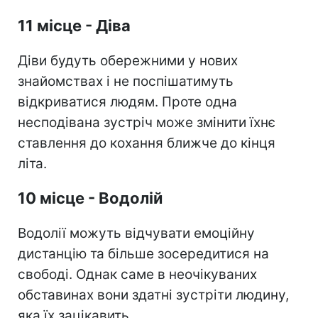
11 місце - Діва
Діви будуть обережними у нових
знайомствах і не поспішатимуть
відкриватися людям. Проте одна
несподівана зустріч може змінити їхнє
ставлення до кохання ближче до кінця
літа.
10 місце - Водолій
Водолії можуть відчувати емоційну
дистанцію та більше зосередитися на
свободі. Однак саме в неочікуваних
обставинах вони здатні зустріти людину,
яка їх зацікавить.