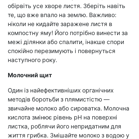
обірвіть усе хворе листя. Зберіть навіть
те, що вже впало на землю. Важливо:
ніколи не кидайте заражене листя в
компостну яму! Його потрібно винести за
межі ділянки або спалити, інакше спори
спокійно перезимують і повернуться
наступного року.
Молочний щит
Один із найефективніших органічних
методів боротьби з плямистістю —
звичайне молоко або сироватка. Молочна
кислота змінює рівень pH на поверхні
листка, роблячи його непридатним для
життя грибка. Змішайте молоко з водою у