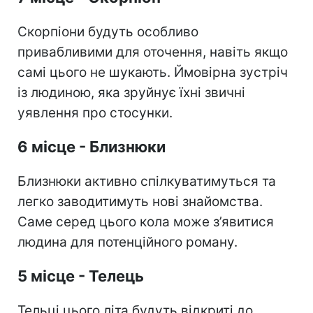
Скорпіони будуть особливо
привабливими для оточення, навіть якщо
самі цього не шукають. Ймовірна зустріч
із людиною, яка зруйнує їхні звичні
уявлення про стосунки.
6 місце - Близнюки
Близнюки активно спілкуватимуться та
легко заводитимуть нові знайомства.
Саме серед цього кола може з’явитися
людина для потенційного роману.
5 місце - Телець
Тельці цього літа будуть відкриті до