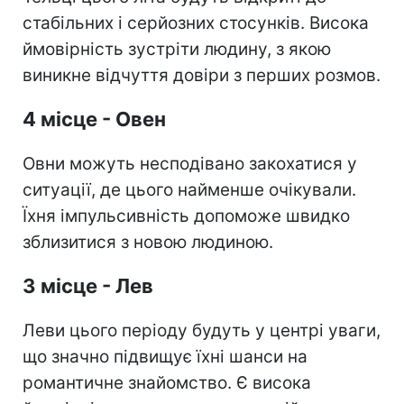
стабільних і серйозних стосунків. Висока
ймовірність зустріти людину, з якою
виникне відчуття довіри з перших розмов.
4 місце - Овен
Овни можуть несподівано закохатися у
ситуації, де цього найменше очікували.
Їхня імпульсивність допоможе швидко
зблизитися з новою людиною.
3 місце - Лев
Леви цього періоду будуть у центрі уваги,
що значно підвищує їхні шанси на
романтичне знайомство. Є висока