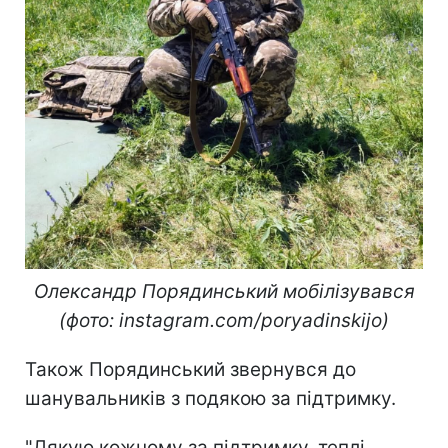
Олександр Порядинський мобілізувався
(фото: instagram.com/poryadinskijo)
Також Порядинський звернувся до
шанувальників з подякою за підтримку.
"Дякую кожному за підтримку, теплі