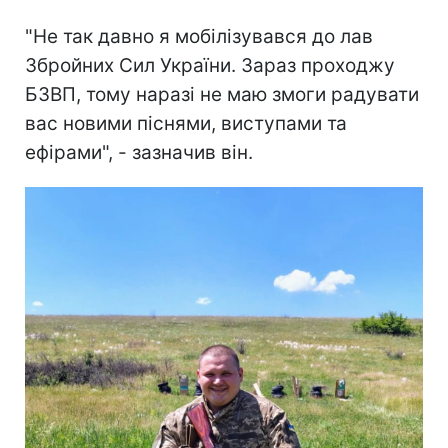
"Не так давно я мобілізувався до лав
Збройних Сил України. Зараз проходжу
БЗВП, тому наразі не маю змоги радувати
вас новими піснями, виступами та
ефірами", - зазначив він.