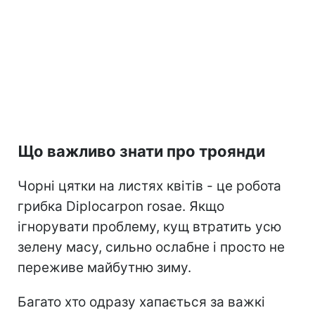
Що важливо знати про троянди
Чорні цятки на листях квітів - це робота
грибка Diplocarpon rosae. Якщо
ігнорувати проблему, кущ втратить усю
зелену масу, сильно ослабне і просто не
переживе майбутню зиму.
Багато хто одразу хапається за важкі