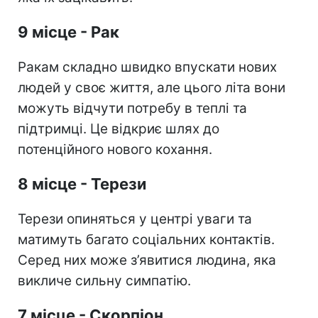
9 місце - Рак
Ракам складно швидко впускати нових
людей у своє життя, але цього літа вони
можуть відчути потребу в теплі та
підтримці. Це відкриє шлях до
потенційного нового кохання.
8 місце - Терези
Терези опиняться у центрі уваги та
матимуть багато соціальних контактів.
Серед них може з’явитися людина, яка
викличе сильну симпатію.
7 місце - Скорпіон