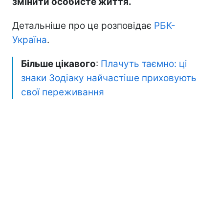
змінити особисте життя.
Детальніше про це розповідає
РБК-
Україна
.
Більше цікавого
:
Плачуть таємно: ці
знаки Зодіаку найчастіше приховують
свої переживання