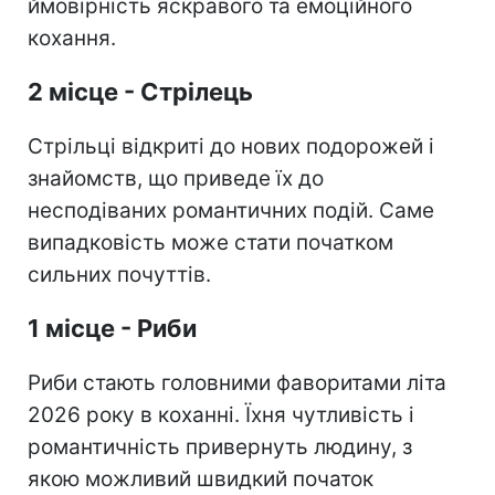
ймовірність яскравого та емоційного
кохання.
2 місце - Стрілець
Стрільці відкриті до нових подорожей і
знайомств, що приведе їх до
несподіваних романтичних подій. Саме
випадковість може стати початком
сильних почуттів.
1 місце - Риби
Риби стають головними фаворитами літа
2026 року в коханні. Їхня чутливість і
романтичність привернуть людину, з
якою можливий швидкий початок