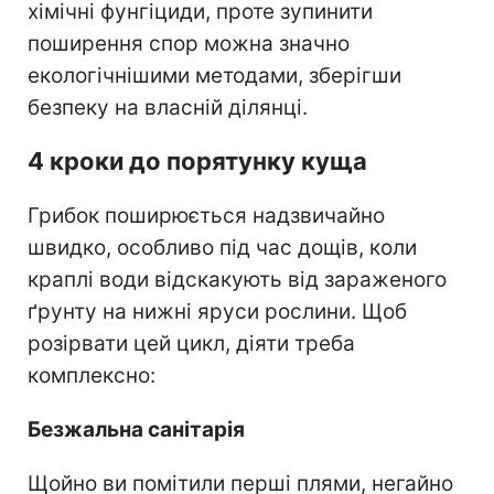
хімічні фунгіциди, проте зупинити
поширення спор можна значно
екологічнішими методами, зберігши
безпеку на власній ділянці.
4 кроки до порятунку куща
Грибок поширюється надзвичайно
швидко, особливо під час дощів, коли
краплі води відскакують від зараженого
ґрунту на нижні яруси рослини. Щоб
розірвати цей цикл, діяти треба
комплексно:
Безжальна санітарія
Щойно ви помітили перші плями, негайно