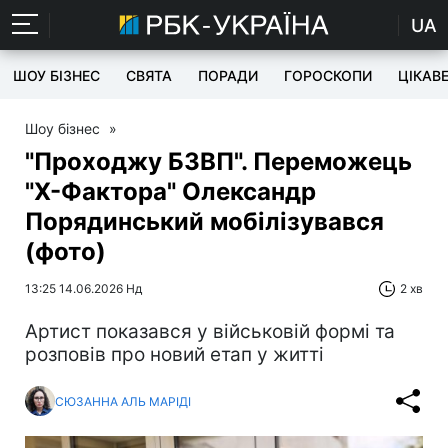
UA
ШОУ БІЗНЕС
СВЯТА
ПОРАДИ
ГОРОСКОПИ
ЦІКАВ
Шоу бізнес
»
"Проходжу БЗВП". Переможець
"Х-Фактора" Олександр
Порядинський мобілізувався
(фото)
13:25 14.06.2026 Нд
2 хв
Артист показався у військовій формі та
розповів про новий етап у житті
СЮЗАННА АЛЬ МАРІДІ