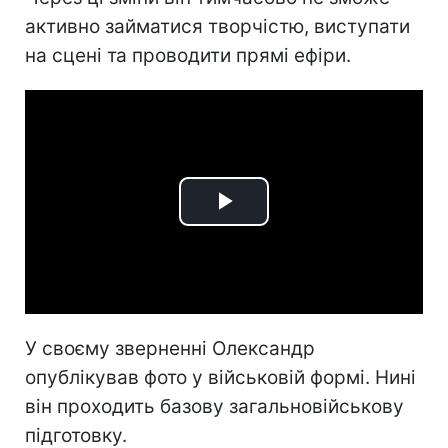
активно займатися творчістю, виступати
на сцені та проводити прямі ефіри.
Play
Video
У своєму зверненні Олександр
опублікував фото у військовій формі. Нині
він проходить базову загальновійськову
підготовку.