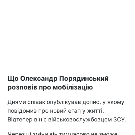
Що Олександр Порядинський
розповів про мобілізацію
Днями співак опублікував допис, у якому
повідомив про новий етап у житті.
Відтепер він є військовослужбовцем ЗСУ.
Через ці зміни він тимчасово не зможе