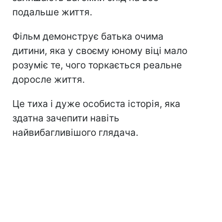
подальше життя.
Фільм демонструє батька очима
дитини, яка у своєму юному віці мало
розуміє те, чого торкається реальне
доросле життя.
Це тиха і дуже особиста історія, яка
здатна зачепити навіть
найвибагливішого глядача.