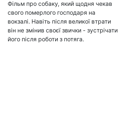
Фільм про собаку, який щодня чекав
свого померлого господаря на
вокзалі. Навіть після великої втрати
він не змінив своєї звички - зустрічати
його після роботи з потяга.