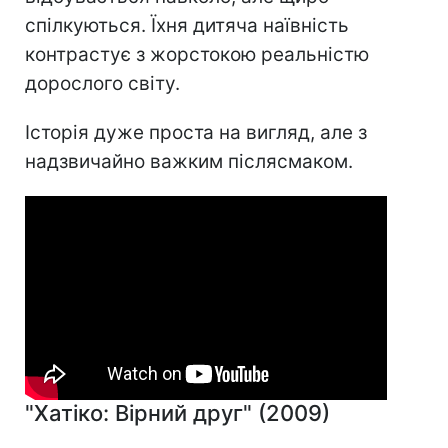
спілкуються. Їхня дитяча наївність
контрастує з жорстокою реальністю
дорослого світу.
Історія дуже проста на вигляд, але з
надзвичайно важким післясмаком.
"Хатіко: Вірний друг" (2009)