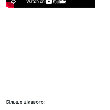
Більше цікавого: