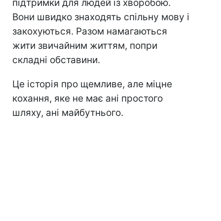
підтримки для людей із хворобою.
Вони швидко знаходять спільну мову і
закохуються. Разом намагаються
жити звичайним життям, попри
складні обставини.
Це історія про щемливе, але міцне
кохання, яке не має ані простого
шляху, ані майбутнього.