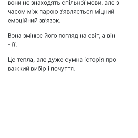
вони не знаходять спільної мови, але з
часом між парою з’являється міцний
емоційний зв’язок.
Вона змінює його погляд на світ, а він
- її.
Це тепла, але дуже сумна історія про
важкий вибір і почуття.