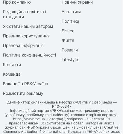
Про компанію
Новини України
Редакційна політика і
Аналітика
стандарти
Політика
Як стати нашим автором
Бізнес
Правила користування
Життя
Правова інформація
Розваги
Політика конфіденційності
Lifestyle
Контакти
Команда
Вакансії в РБК-Україна
Розмістити рекламу
Ідентифікатор онлайн-медіа в Реєстрі суб’єктів у сфері медіа —
R40-05347
Інформаційний портал «РБК-Україна» має тримовну версію
(українську, російську та англійську), головна сторінка порталу -
https://www.rbc.ua
. Фотографії, зображення належать їх
правовласникам. Всі фотографії на Порталі, авторами яких є
журналісти «РБК-Україна», розміщені на умовах ліцензії Creative
Commons Attribution 4.0 International. Редакція «РБК-Україна» може