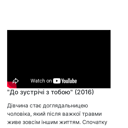
"До зустрічі з тобою" (2016)
Дівчина стає доглядальницею
чоловіка, який після важкої травми
живе зовсім іншим життям. Спочатку