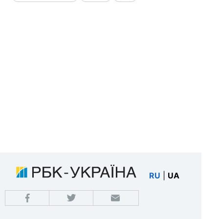
RU
|
UA