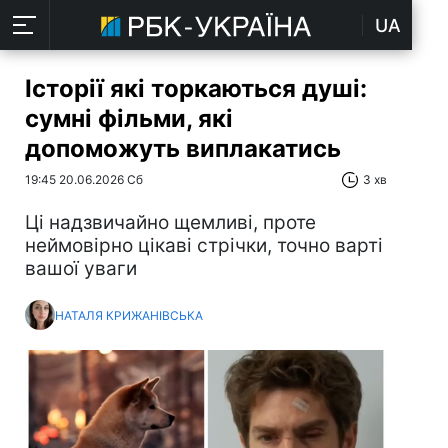
UA
Історії які торкаються душі:
сумні фільми, які
допоможуть виплакатись
19:45 20.06.2026 Сб
3 хв
Ці надзвичайно щемливі, проте
неймовірно цікаві стрічки, точно варті
вашої уваги
НАТАЛЯ КРИЖАНІВСЬКА