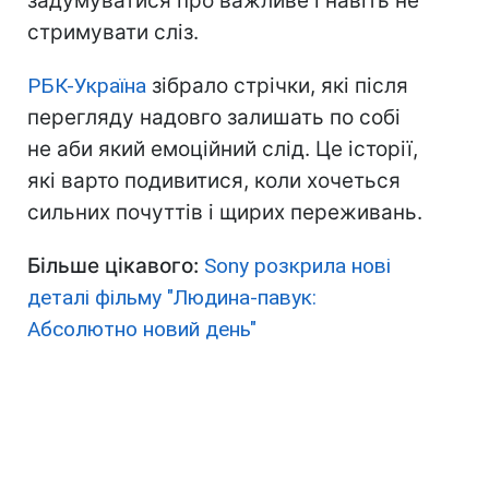
задумуватися про важливе і навіть не
стримувати сліз.
РБК-Україна
зібрало стрічки, які після
перегляду надовго залишать по собі
не аби який емоційний слід. Це історії,
які варто подивитися, коли хочеться
сильних почуттів і щирих переживань.
Більше цікавого:
Sony розкрила нові
деталі фільму "Людина-павук:
Абсолютно новий день"