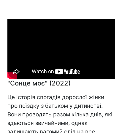
"Сонце моє" (2022)
Це історія спогадів дорослої жінки
про поїздку з батьком у дитинстві.
Вони проводять разом кілька днів, які
здаються звичайними, однак
залишають вагомий слід на все