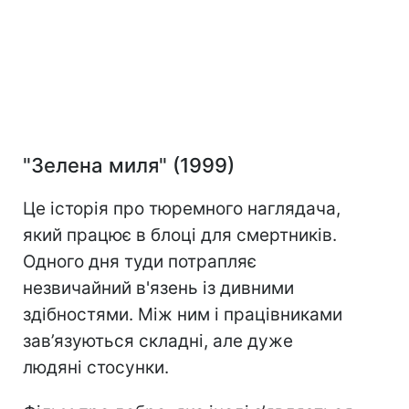
"Зелена миля" (1999)
Це історія про тюремного наглядача,
який працює в блоці для смертників.
Одного дня туди потрапляє
незвичайний в'язень із дивними
здібностями. Між ним і працівниками
зав’язуються складні, але дуже
людяні стосунки.