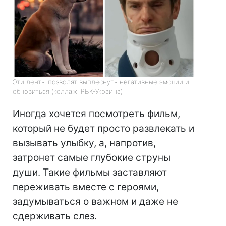
Эти ленты позволят выплеснуть негативные эмоции и
обновиться (коллаж: РБК-Украина)
Иногда хочется посмотреть фильм,
который не будет просто развлекать и
вызывать улыбку, а, напротив,
затронет самые глубокие струны
души. Такие фильмы заставляют
переживать вместе с героями,
задумываться о важном и даже не
сдерживать слез.