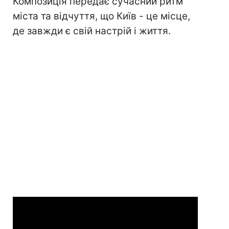
Композиція передає сучасний ритм
міста та відчуття, що Київ - це місце,
де завжди є свій настрій і життя.