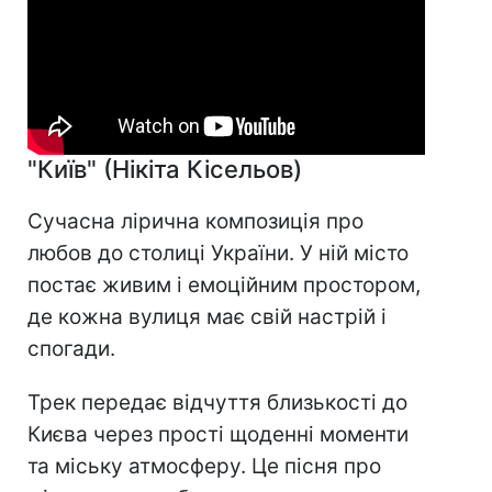
"Київ" (Нікіта Кісельов)
Сучасна лірична композиція про
любов до столиці України. У ній місто
постає живим і емоційним простором,
де кожна вулиця має свій настрій і
спогади.
Трек передає відчуття близькості до
Києва через прості щоденні моменти
та міську атмосферу. Це пісня про