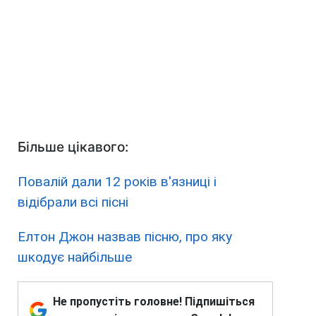
Більше цікавого:
Повалій дали 12 років в'язниці і
відібрали всі пісні
Елтон Джон назвав пісню, про яку
шкодує найбільше
Не пропустіть головне! Підпишіться