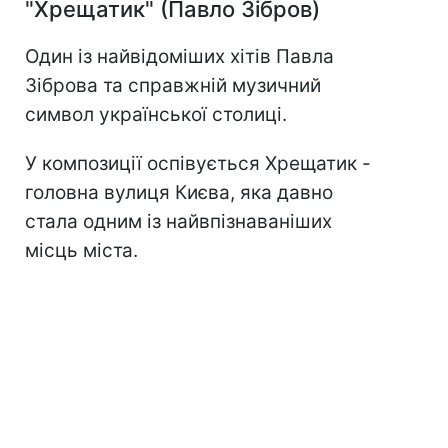
"Хрещатик" (Павло Зібров)
Один із найвідоміших хітів Павла
Зіброва та справжній музичний
символ української столиці.
У композиції оспівується Хрещатик -
головна вулиця Києва, яка давно
стала одним із найвпізнаваніших
місць міста.