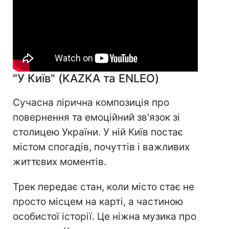
"У Київ" (KAZKA та ENLEO)
Сучасна лірична композиція про
повернення та емоційний зв'язок зі
столицею України. У ній Київ постає
містом спогадів, почуттів і важливих
життєвих моментів.
Трек передає стан, коли місто стає не
просто місцем на карті, а частиною
особистої історії. Це ніжна музика про