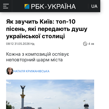
UA
Як звучить Київ: топ-10
пісень, які передають душу
української столиці
08:12 31.05.2026 Нд
4 хв
Кожна з композицій оспівує
неповторний шарм міста
НАТАЛЯ КРИЖАНІВСЬКА