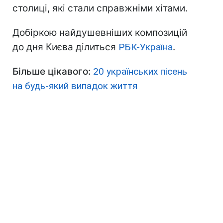
столиці, які стали справжніми хітами.
Добіркою найдушевніших композицій
до дня Києва ділиться
РБК-Україна
.
Більше цікавого:
20 українських пісень
на будь-який випадок життя