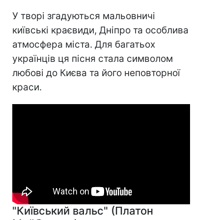
У творі згадуються мальовничі
київські краєвиди, Дніпро та особлива
атмосфера міста. Для багатьох
українців ця пісня стала символом
любові до Києва та його неповторної
краси.
"Київський вальс" (Платон