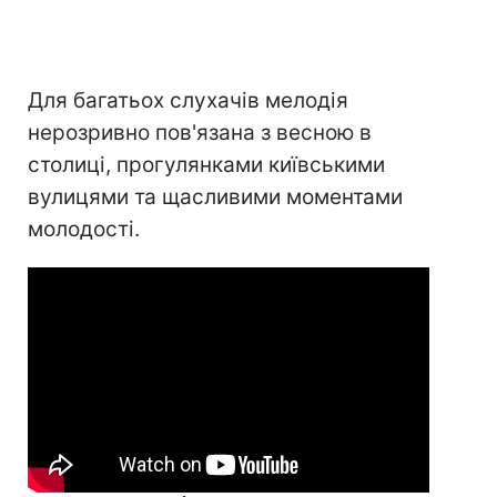
Для багатьох слухачів мелодія
нерозривно пов'язана з весною в
столиці, прогулянками київськими
вулицями та щасливими моментами
молодості.