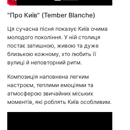
"Про Київ" (Tember Blanche)
Ця сучасна пісня показує Київ очима
молодого покоління. У ній столиця
постає затишною, живою та дуже
близькою кожному, хто любить її
вулиці й неповторний ритм.
Композиція наповнена легким
настроєм, теплими емоціями та
атмосферою звичайних міських
моментів, які роблять Київ особливим.