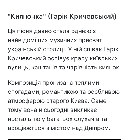
"Кияночка" (Гарік Кричевський)
Ця пісня давно стала однією з
найвідоміших музичних присвят
українській столиці. У ній співак Гарік
Кричевський оспівує красу київських
вулиць, каштанів та чарівність киянок.
Композиція пронизана теплими
спогадами, романтикою та особливою
атмосферою старого Києва. Саме
тому вона й сьогодні викликає
ностальгію у багатьох слухачів та
асоціюється з містом над Дніпром.