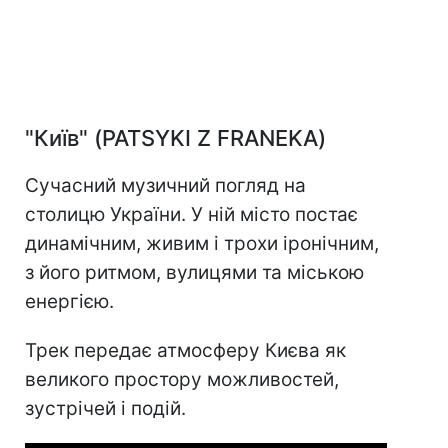
"Київ" (PATSYKI Z FRANEKA)
Сучасний музичний погляд на
столицю України. У ній місто постає
динамічним, живим і трохи іронічним,
з його ритмом, вулицями та міською
енергією.
Трек передає атмосферу Києва як
великого простору можливостей,
зустрічей і подій.