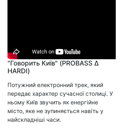
"Говорить Київ" (PROBASS ∆
HARDI)
Потужний електронний трек, який
передає характер сучасної столиці. У
ньому Київ звучить як енергійне
місто, яке не зупиняється навіть у
найскладніші часи.