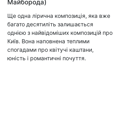
Майборода)
Ще одна лірична композиція, яка вже
багато десятиліть залишається
однією з найвідоміших композицій про
Київ. Вона наповнена теплими
спогадами про квітучі каштани,
юність і романтичні почуття.