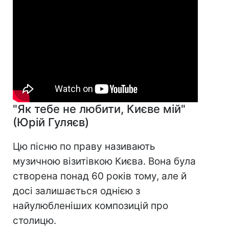
"Як тебе не любити, Києве мій"
(Юрій Гуляєв)
Цю пісню по праву називають
музичною візитівкою Києва. Вона була
створена понад 60 років тому, але й
досі залишається однією з
найулюбленіших композицій про
столицю.