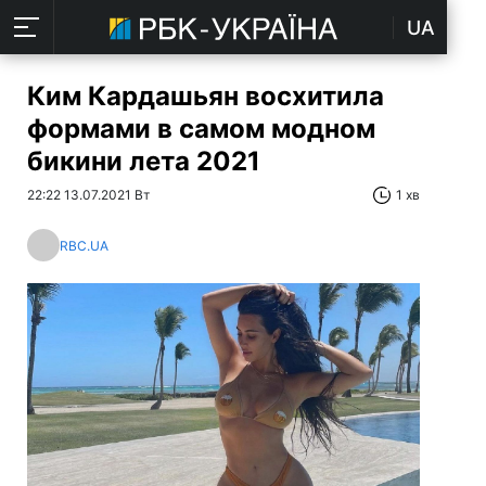
UA
Ким Кардашьян восхитила
формами в самом модном
бикини лета 2021
22:22 13.07.2021 Вт
1 хв
RBC.UA