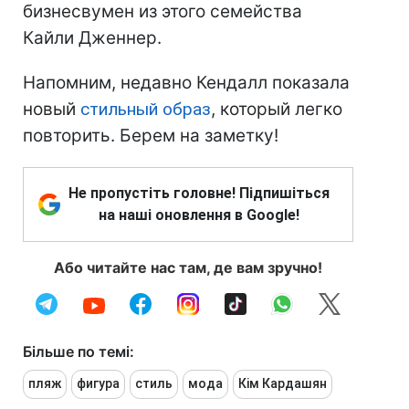
бизнесвумен из этого семейства
Кайли Дженнер.
Напомним, недавно Кендалл показала
новый
стильный образ
, который легко
повторить. Берем на заметку!
Не пропустіть головне! Підпишіться
на наші оновлення в Google!
Або читайте нас там, де вам зручно!
Більше по темі:
пляж
фигура
стиль
мода
Кім Кардашян