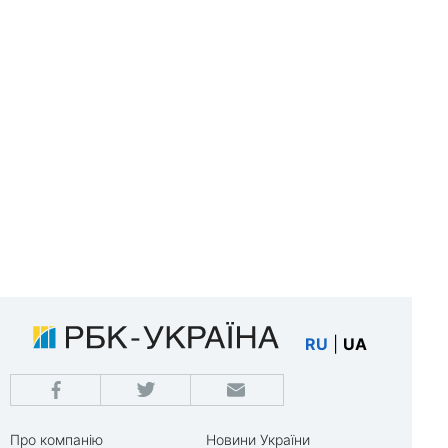
RU
|
UA
Про компанію
Новини України