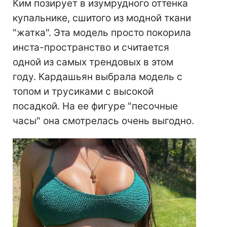
Ким позирует в изумрудного оттенка
купальнике, сшитого из модной ткани
"жатка". Эта модель просто покорила
инста-пространство и считается
одной из самых трендовых в этом
году. Кардашьян выбрала модель с
топом и трусиками с высокой
посадкой. На ее фигуре "песочные
часы" она смотрелась очень выгодно.