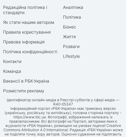
Редакційна політика і
Аналітика
стандарти
Політика
Як стати нашим автором
Бізнес
Правила користування
Життя
Правова інформація
Розваги
Політика конфіденційності
Lifestyle
Контакти
Команда
Вакансії в РБК-Україна
Розмістити рекламу
Ідентифікатор онлайн-медіа в Реєстрі суб’єктів у сфері медіа —
R40-05347
Інформаційний портал «РБК-Україна» має тримовну версію
(українську, російську та англійську), головна сторінка порталу -
https://www.rbc.ua
. Фотографії, зображення належать їх
правовласникам. Всі фотографії на Порталі, авторами яких є
журналісти «РБК-Україна», розміщені на умовах ліцензії Creative
Commons Attribution 4.0 International. Редакція «РБК-Україна» може
не поділяти точку зору авторів. Оціночні судження не підлягають