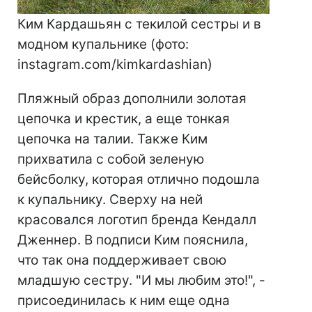
Ким Кардашьян с текилой сестры и в
модном купальнике (фото:
instagram.com/kimkardashian)
Пляжный образ дополнили золотая
цепочка и крестик, а еще тонкая
цепочка на талии. Также Ким
прихватила с собой зеленую
бейсболку, которая отлично подошла
к купальнику. Сверху на ней
красовался логотип бренда Кендалл
Дженнер. В подписи Ким пояснила,
что так она поддерживает свою
младшую сестру. "И мы любим это!", -
присоединилась к ним еще одна