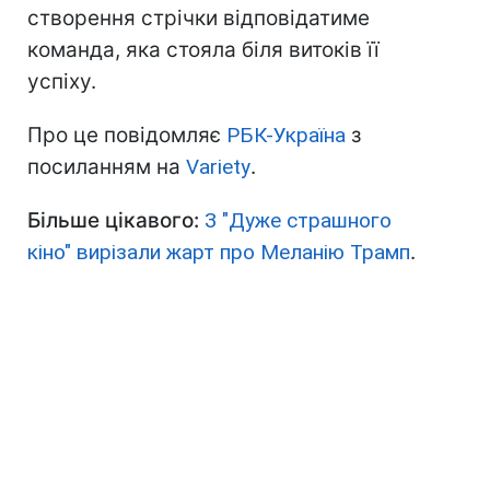
створення стрічки відповідатиме
команда, яка стояла біля витоків її
успіху.
Про це повідомляє
РБК-Україна
з
посиланням на
Variety
.
Більше цікавого:
З "Дуже страшного
кіно" вирізали жарт про Меланію Трамп
.