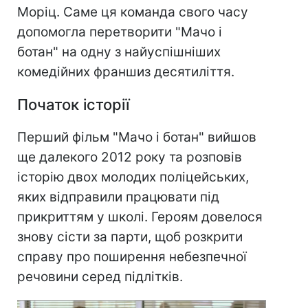
Моріц. Саме ця команда свого часу
допомогла перетворити "Мачо і
ботан" на одну з найуспішніших
комедійних франшиз десятиліття.
Початок історії
Перший фільм "Мачо і ботан" вийшов
ще далекого 2012 року та розповів
історію двох молодих поліцейських,
яких відправили працювати під
прикриттям у школі. Героям довелося
знову сісти за парти, щоб розкрити
справу про поширення небезпечної
речовини серед підлітків.