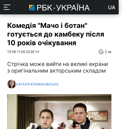
UA
Комедія "Мачо і ботан"
готується до камбеку після
10 років очікування
15:58 11.06.2026 Чт
2 хв
Стрічка може вийти на великі екрани
з оригінальним акторським складом
НАТАЛЯ КРИЖАНІВСЬКА