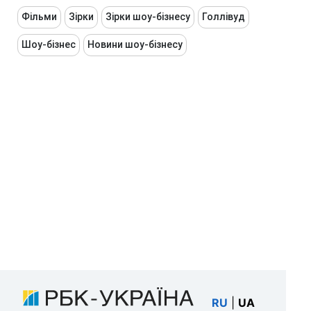
Фільми
Зірки
Зірки шоу-бізнесу
Голлівуд
Шоу-бізнес
Новини шоу-бізнесу
RU
|
UA