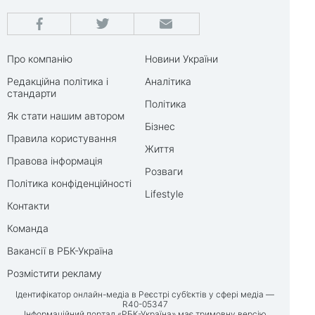
Про компанію
Новини України
Редакційна політика і
Аналітика
стандарти
Політика
Як стати нашим автором
Бізнес
Правила користування
Життя
Правова інформація
Розваги
Політика конфіденційності
Lifestyle
Контакти
Команда
Вакансії в РБК-Україна
Розмістити рекламу
Ідентифікатор онлайн-медіа в Реєстрі суб’єктів у сфері медіа —
R40-05347
Інформаційний портал «РБК-Україна» має тримовну версію