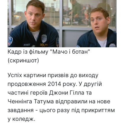
Кадр із фільму "Мачо і ботан"
(скриншот)
Успіх картини призвів до виходу
продовження 2014 року. У другій
частині героїв Джони Гілла та
Ченнінга Татума відправили на нове
завдання - цього разу під прикриттям
у коледж.