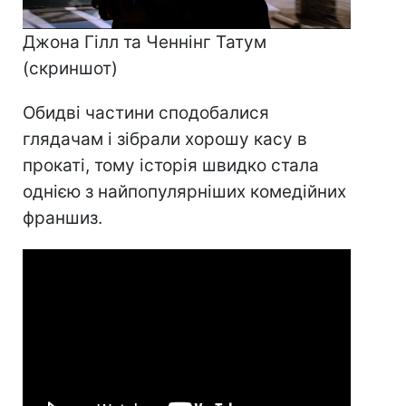
Джона Гілл та Ченнінг Татум
(скриншот)
Обидві частини сподобалися
глядачам і зібрали хорошу касу в
прокаті, тому історія швидко стала
однією з найпопулярніших комедійних
франшиз.