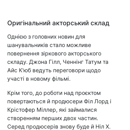
Оригінальний акторський склад
Однією з головних новин для
шанувальників стало можливе
повернення зіркового акторського
складу. Джона Гілл, Ченнінг Татум та
Айс К'юб ведуть переговори щодо
участі в новому фільмі.
Крім того, до роботи над проєктом
повертаються й продюсери Філ Лорд і
Крістофер Міллер, які займалися
створенням перших двох частин.
Серед продюсерів знову буде й Ніл Х.