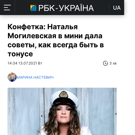
UA
Конфетка: Наталья
Могилевская в мини дала
советы, как всегда быть в
тонусе
14:34 13.07.2021 Вт
3 хв
МАРИНА НАСТЕВИЧ