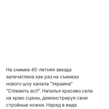
На снимке 45-летняя звезда
запечатлена как раз на съемках
нового шоу канала "Украина"
"Співають всі!". Наталья красиво села
на краю сцены, демонстрируя свои
стройные ножки. Наряд в виде