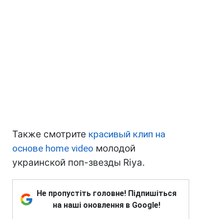
Также смотрите
красивый клип на
основе home video
молодой
украинской поп-звезды Riya.
Не пропустіть головне! Підпишіться
на наші оновлення в Google!