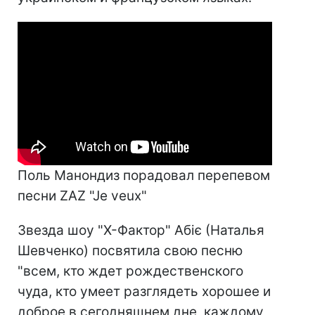
Поль Манондиз порадовал перепевом
песни ZAZ "Je veux"
Звезда шоу "Х-Фактор" Абіє (Наталья
Шевченко) посвятила свою песню
"всем, кто ждет рождественского
чуда, кто умеет разглядеть хорошее и
доброе в сегодняшнем дне, каждому