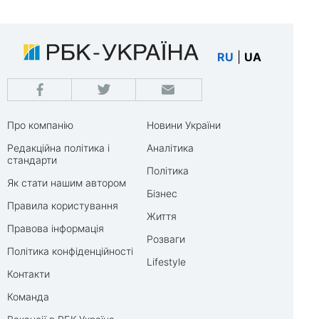
RU
|
UA
Про компанію
Новини України
Редакційна політика і
Аналітика
стандарти
Політика
Як стати нашим автором
Бізнес
Правила користування
Життя
Правова інформація
Розваги
Політика конфіденційності
Lifestyle
Контакти
Команда