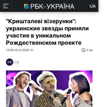
UA
"Кришталеві візерунки":
украинские звезды приняли
участие в уникальном
Рождественском проекте
13:08 10.12.2020 Чт
3 хв
LITE