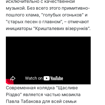
исключительно с качественной
музыкой. Без всего этого примитивно-
пошлого хлама, "голубых огоньков" и
"старых песен о главном", – отмечают
инициаторы "Кришталевих візерунків".
Современная колядка "Щасливе
Різдво" является частью мюзикла
Павла Табакова для всей семьи