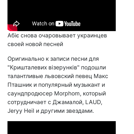
Абіє снова очаровывает украинцев
своей новой песней
Оригинально к записи песни для
"Кришталевих візерунків" подошли
талантливые львовский певец Макс
Пташник и популярный музыкант и
саундпродюсер Morphom, который
сотрудничает с Джамалой, LAUD,
Jeryy Heil и другими звездами.