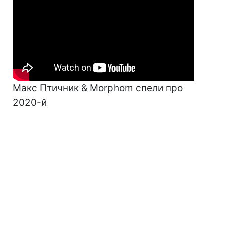
Макс Птичник & Morphom спели про
2020-й