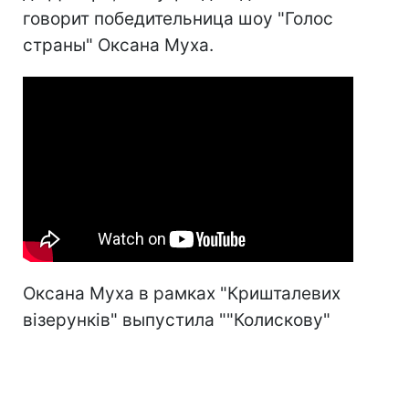
говорит победительница шоу "Голос
страны" Оксана Муха.
Оксана Муха в рамках "Кришталевих
візерунків" выпустила ""Колискову"