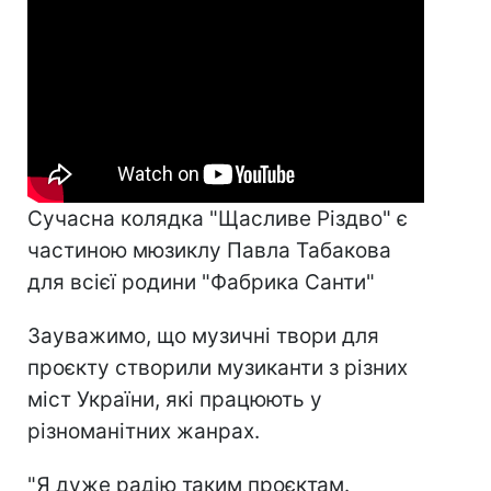
Сучасна колядка "Щасливе Різдво" є
частиною мюзиклу Павла Табакова
для всієї родини "Фабрика Санти"
Зауважимо, що музичні твори для
проєкту створили музиканти з різних
міст України, які працюють у
різноманітних жанрах.
"Я дуже радію таким проєктам.