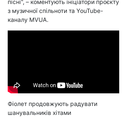
пісні", – коментують ініціатори проєкту
з музичної спільноти та YouTube-
каналу MVUA.
Фіолет продовжують радувати
шанувальників хітами