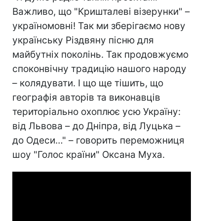
Важливо, що "Кришталеві візерунки" –
україномовні! Так ми зберігаємо нову
українську Різдвяну пісню для
майбутніх поколінь. Так продовжуємо
споконвічну традицію нашого народу
– колядувати. І що ще тішить, що
географія авторів та виконавців
територіально охоплює усю Україну:
від Львова – до Дніпра, від Луцька –
до Одеси…" – говорить переможниця
шоу "Голос країни" Оксана Муха.