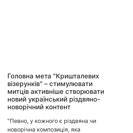
Головна мета "Кришталевих
візерунків" – стимулювати
митців активніше створювати
новий український різдвяно-
новорічний контент
"Певно, у кожного є різдвяна чи
новорічна композиція, яка