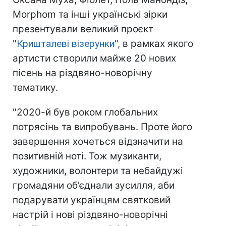
Morphom та інші українські зірки
презентували великий проєкт
"
Кришталеві візерунки
", в рамках якого
артисти створили майже 20 нових
пісень на різдвяно-новорічну
тематику.
"2020-й був роком глобальних
потрясінь та випробувань. Проте його
завершення хочеться відзначити на
позитивній ноті. Тож музиканти,
художники, волонтери та небайдужі
громадяни об’єднали зусилля, аби
подарувати українцям святковий
настрій і нові різдвяно-новорічні