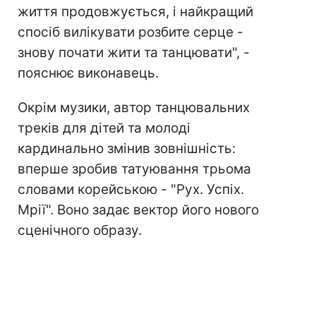
життя продовжується, і найкращий
спосіб вилікувати розбите серце -
знову почати жити та танцювати", -
пояснює виконавець.
Окрім музики, автор танцювальних
треків для дітей та молоді
кардинально змінив зовнішність:
вперше зробив татуювання трьома
словами корейською - "Рух. Успіх.
Мрії". Воно задає вектор його нового
сценічного образу.