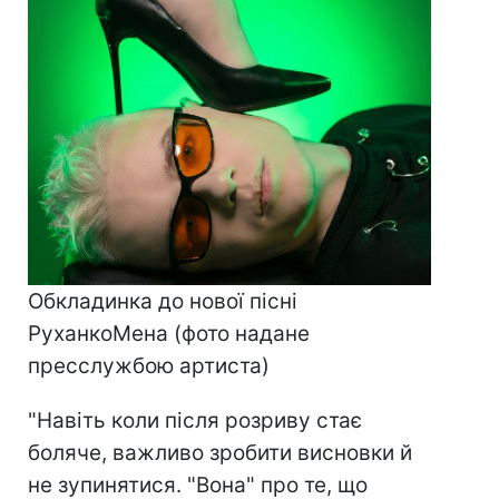
Обкладинка до нової пісні
РуханкоМена (фото надане
пресслужбою артиста)
"Навіть коли після розриву стає
боляче, важливо зробити висновки й
не зупинятися. "Вона" про те, що