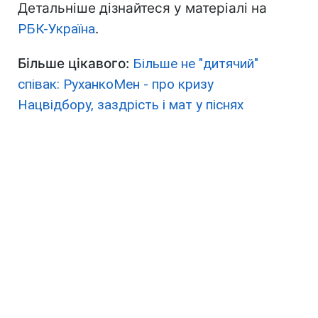
Детальніше дізнайтеся у матеріалі на
РБК-Україна
.
Більше цікавого:
Більше не "дитячий"
співак: РуханкоМен - про кризу
Нацвідбору, заздрість і мат у піснях