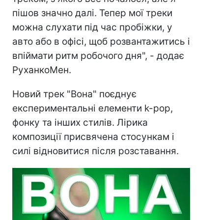
пішов значно далі. Тепер мої треки
можна слухати під час пробіжки, у
авто або в офісі, щоб розвантажитись і
впіймати ритм робочого дня", - додає
РуханкоМен.
Новий трек "Вона" поєднує
експериментальні елементи k-pop,
фонку та інших стилів. Лірика
композиції присвячена стосункам і
силі відновитися після розставання.