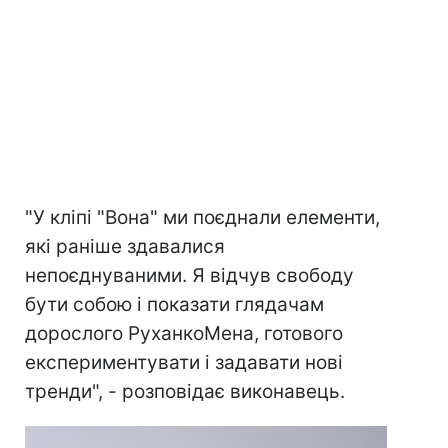
"У кліпі "Вона" ми поєднали елементи,
які раніше здавалися
непоєднуваними. Я відчув свободу
бути собою і показати глядачам
дорослого РуханкоМена, готового
експериментувати і задавати нові
тренди", - розповідає виконавець.