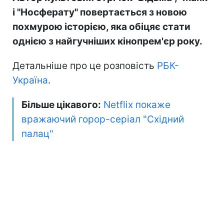
і "Носферату" повертається з новою
похмурою історією, яка обіцяє стати
однією з найгучніших кінопрем'єр року.
Детальніше про це розповість
РБК-
Україна
.
Більше цікавого:
Netflix покаже
вражаючий горор-серіал "Cхідний
палац"