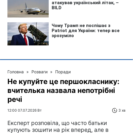
Головна
»
Розваги
»
Поради
Не купуйте це першокласнику:
вчителька назвала непотрібні
речі
12:00 07.07.2026 Вт
3 хв
Експерт розповіла, що часто батьки
купують зошити на рік вперед, але в