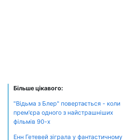
Більше цікавого:
"Відьма з Блер" повертається - коли
прем'єра одного з найстрашніших
фільмів 90-х
Енн Гетевей зіграла у фантастичному