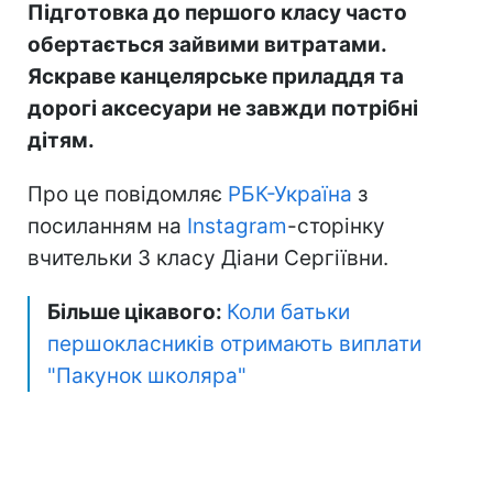
Підготовка до першого класу часто
обертається зайвими витратами.
Яскраве канцелярське приладдя та
дорогі аксесуари не завжди потрібні
дітям.
Про це повідомляє
РБК-Україна
з
посиланням на
Instagram
-сторінку
вчительки 3 класу Діани Сергіївни.
Більше цікавого:
Коли батьки
першокласників отримають виплати
"Пакунок школяра"