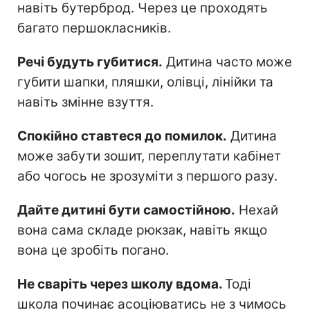
навіть бутерброд. Через це проходять
багато першокласників.
Речі будуть губитися.
Дитина часто може
губити шапки, пляшки, олівці, лінійки та
навіть змінне взуття.
Спокійно ставтеся до помилок.
Дитина
може забути зошит, переплутати кабінет
або чогось не зрозуміти з першого разу.
Дайте дитині бути самостійною.
Нехай
вона сама складе рюкзак, навіть якщо
вона це зробіть погано.
Не сваріть через школу вдома.
Тоді
школа починає асоціюватись не з чимось