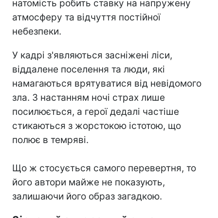
натомість робить ставку на напружену
атмосферу та відчуття постійної
небезпеки.
У кадрі з'являються засніжені ліси,
віддалене поселення та люди, які
намагаються врятуватися від невідомого
зла. З настанням ночі страх лише
посилюється, а герої дедалі частіше
стикаються з жорстокою істотою, що
полює в темряві.
Що ж стосується самого перевертня, то
його автори майже не показують,
залишаючи його образ загадкою.