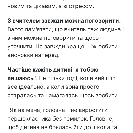
новим та цікавим, а зі стресом.
З вчителем завжди можна поговорити.
Варто пам'ятати, що вчитель теж людина і
з ним можна поговорити та щось
уточнити. Це завжди краще, ніж робити
висновки наперед.
Частіше кажіть дитині "я тобою
пишаюсь"
. Не тільки тоді, коли вийшло
все ідеально, а коли вона просто
старалась та намагалась щось зробити.
"Як на мене, головне - не виростити
першокласника без помилок. Головне,
щоб дитина не боялась йти до школи та