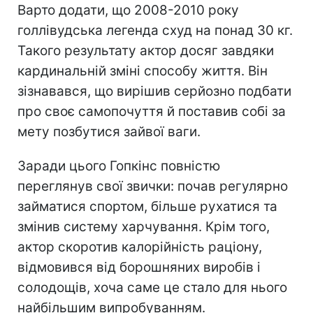
Варто додати, що 2008-2010 року
голлівудська легенда схуд на понад 30 кг.
Такого результату актор досяг завдяки
кардинальній зміні способу життя. Він
зізнавався, що вирішив серйозно подбати
про своє самопочуття й поставив собі за
мету позбутися зайвої ваги.
Заради цього Гопкінс повністю
переглянув свої звички: почав регулярно
займатися спортом, більше рухатися та
змінив систему харчування. Крім того,
актор скоротив калорійність раціону,
відмовився від борошняних виробів і
солодощів, хоча саме це стало для нього
найбільшим випробуванням.