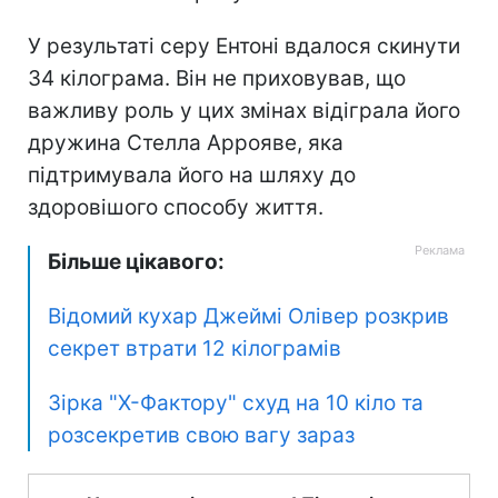
У результаті серу Ентоні вдалося скинути
34 кілограма. Він не приховував, що
важливу роль у цих змінах відіграла його
дружина Стелла Аррояве, яка
підтримувала його на шляху до
здоровішого способу життя.
Більше цікавого:
Відомий кухар Джеймі Олівер розкрив
секрет втрати 12 кілограмів
Зірка "Х-Фактору" схуд на 10 кіло та
розсекретив свою вагу зараз