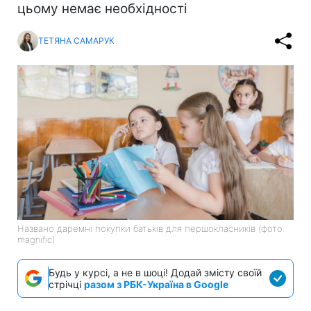
цьому немає необхідності
ТЕТЯНА САМАРУК
Названо даремні покупки батьків для першокласників (фото:
magnific)
Будь у курсі, а не в шоці! Додай змісту своїй
стрічці
разом з РБК-Україна в Google