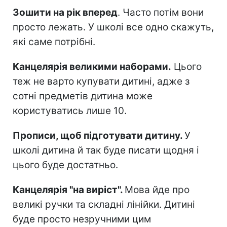
Зошити на рік вперед
. Часто потім вони
просто лежать. У школі все одно скажуть,
які саме потрібні.
Канцелярія великими наборами.
Цього
теж не варто купувати дитині, адже з
сотні предметів дитина може
користуватись лише 10.
Прописи, щоб підготувати дитину.
У
школі дитина й так буде писати щодня і
цього буде достатньо.
Канцелярія "на виріст".
Мова йде про
великі ручки та складні лінійки. Дитині
буде просто незручними цим