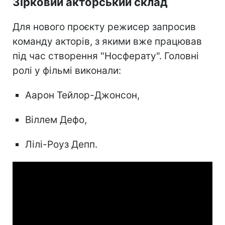
Зірковий акторський склад
Для нового проєкту режисер запросив
команду акторів, з якими вже працював
під час створення "Носферату". Головні
ролі у фільмі виконали:
Аарон Тейлор-Джонсон,
Віллем Дефо,
Лілі-Роуз Депп.