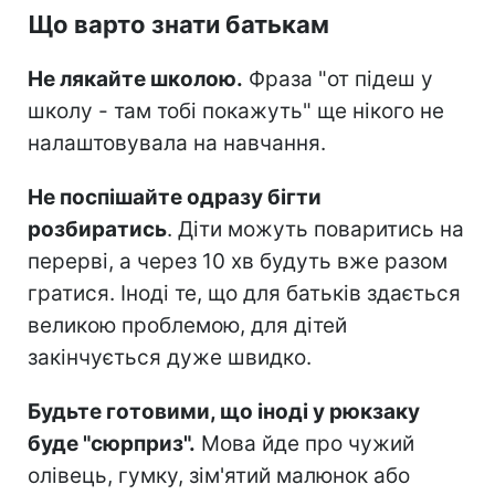
Що варто знати батькам
Не лякайте школою.
Фраза "от підеш у
школу - там тобі покажуть" ще нікого не
налаштовувала на навчання.
Не поспішайте одразу бігти
розбиратись
. Діти можуть поваритись на
перерві, а через 10 хв будуть вже разом
гратися. Іноді те, що для батьків здається
великою проблемою, для дітей
закінчується дуже швидко.
Будьте готовими, що іноді у рюкзаку
буде "сюрприз".
Мова йде про чужий
олівець, гумку, зім'ятий малюнок або