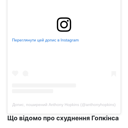
Переглянути цей допис в Instagram
Допис, поширений Anthony Hopkins (@anthonyhopkins)
Що відомо про схуднення Гопкінса