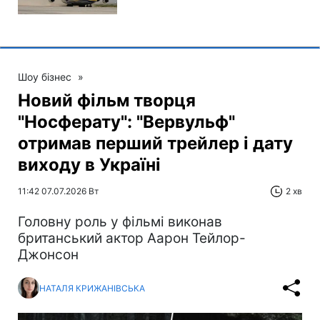
Шоу бізнес
»
Новий фільм творця
"Носферату": "Вервульф"
отримав перший трейлер і дату
виходу в Україні
11:42 07.07.2026 Вт
2 хв
Головну роль у фільмі виконав
британський актор Аарон Тейлор-
Джонсон
НАТАЛЯ КРИЖАНІВСЬКА