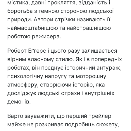
містика, давні прокляття, відданість і
боротьба з темною стороною людської
природи. Автори стрічки називають її
наймасштабнішою та найстрашнішою
роботою режисера.
Роберт Еґґерс і цього разу залишається
вірним власному стилю. Як і в попередніх
роботах, він поєднує історичний антураж,
психологічну напругу та моторошну
атмосферу, створюючи історію, яка
досліджує людські страхи і внутрішніх
демонів.
Варто зауважити, що перший трейлер
майже не розкриває подробиць сюжету,