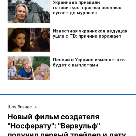
Шоу бизнес
»
Новый фильм создателя
"Носферату": "Вервульф"
получил первый трейлер и дату