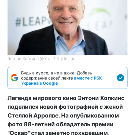
Энтони Хопкинс (фото: Getty Image)
Будь в курсе, а не в шоке! Добавь
содержание своей ленте
вместе с РБК-
Украина в Google
Легенда мирового кино Энтони Хопкинс
поделился новой фотографией с женой
Стеллой Аррояве. На опубликованном
фото 88-летний обладатель премии
"Оскар" стал заметно похудевшим,