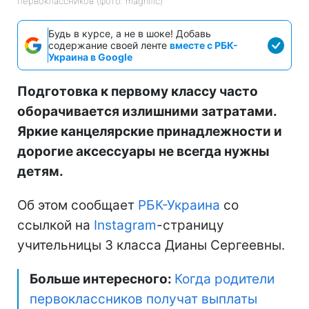
первоклассников (фото: magnific)
Будь в курсе, а не в шоке! Добавь
содержание своей ленте
вместе с РБК-
Украина в Google
Подготовка к первому классу часто
оборачивается излишними затратами.
Яркие канцелярские принадлежности и
дорогие аксессуары не всегда нужны
детям.
Об этом сообщает
РБК-Украина
со
ссылкой на
Instagram
-страницу
учительницы 3 класса Дианы Сергеевны.
Больше интересного:
Когда родители
первоклассников получат выплаты