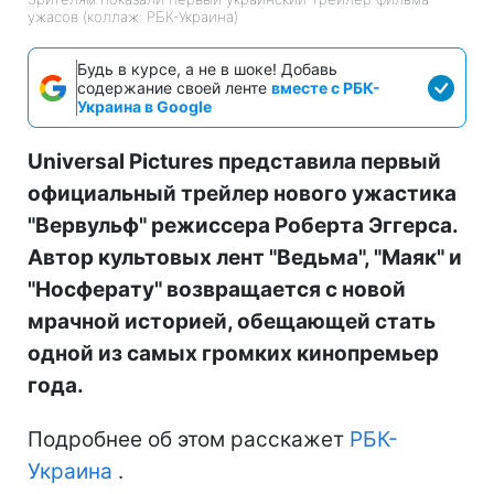
ужасов (коллаж: РБК-Украина)
Будь в курсе, а не в шоке! Добавь
содержание своей ленте
вместе с РБК-
Украина в Google
Universal Pictures представила первый
официальный трейлер нового ужастика
"Вервульф" режиссера Роберта Эггерса.
Автор культовых лент "Ведьма", "Маяк" и
"Носферату" возвращается с новой
мрачной историей, обещающей стать
одной из самых громких кинопремьер
года.
Подробнее об этом расскажет
РБК-
Украина
.