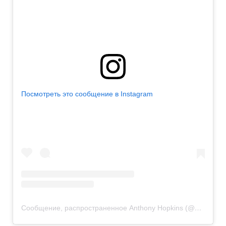
Посмотреть это сообщение в Instagram
Сообщение, распространенное Anthony Hopkins (@anthonyhopkins)