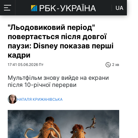
UA
"Льодовиковий період"
повертається після довгої
паузи: Disney показав перші
кадри
17:41 05.06.2026 Пт
2 хв
Мультфільм знову вийде на екрани
після 10-річної перерви
НАТАЛЯ КРИЖАНІВСЬКА