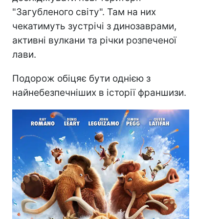
"Загубленого світу". Там на них
чекатимуть зустрічі з динозаврами,
активні вулкани та річки розпеченої
лави.
Подорож обіцяє бути однією з
найнебезпечніших в історії франшизи.