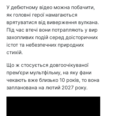
У дебютному відео можна побачити,
як головні герої намагаються
врятуватися від виверження вулкана.
Під час втечі вони потрапляють у вир
захопливих подій серед доісторичних
істот та небезпечних природних
стихій.
Що ж стосується довгоочікуваної
прем'єри мультфільму, на яку фани
чекають вже близько 10 років, то вона
запланована на лютий 2027 року.