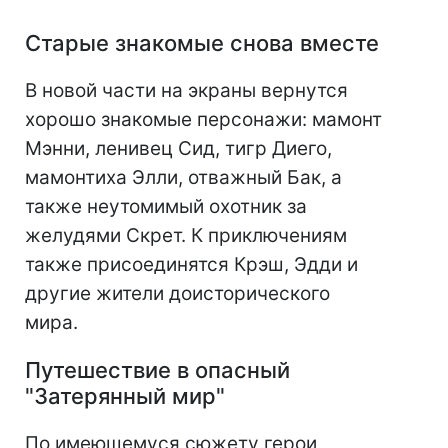
Старые знакомые снова вместе
В новой части на экраны вернутся
хорошо знакомые персонажи: мамонт
Мэнни, ленивец Сид, тигр Диего,
мамонтиха Элли, отважный Бак, а
также неутомимый охотник за
желудями Скрет. К приключениям
также присоединятся Крэш, Эдди и
другие жители доисторического
мира.
Путешествие в опасный
"Затерянный мир"
По имеющемуся сюжету герои