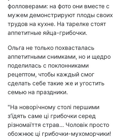
фолловерами: на фото они вместе с
мужем демонстрируют плоды своих
трудов на кухне. На тарелке стоят
аппетитные яйца-грибочки.
Ольга не только похвасталась
аппетитными снимками, но и щедро
поделилась с поклонниками
рецептом, чтобы каждый смог
сделать себе такие же и угостить
семью на праздники.
"На новорічному столі першими
з‘їдять саме ці грибочки серед
різномаїття страв... Чоловік просто
обожнює ці грибочки-мухоморчики!