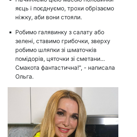
яєць і поєднуємо, трохи обрізаємо
ніжку, аби вони стояли.
Робимо галявинку з салату або
зелені, ставимо грибочки, зверху
робимо шляпки зі шматочків
помідорів, цяточки зі сметани...
Смакота фантастична!", - написала
Ольга.