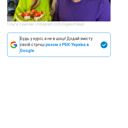
Ольга Сумская (instagram.com/olgasumska/)
Будь у курсі, а не в шоці! Додай змісту
своїй стрічці
разом з РБК-Україна в
Google