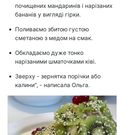
почищених мандаринів і нарізаних
бананів у вигляді гірки.
Поливаємо збитою густою
сметаною з медом на смак.
Обкладаємо дуже тонко
нарізаними шматочками ківі.
Зверху - зернятка порічки або
калини", - написала Ольга.