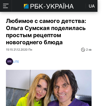
UA
Любимое с самого детства:
Ольга Сумская поделилась
простым рецептом
новогоднего блюда
15:15 21.12.2020 Пн
2 хв
LITE