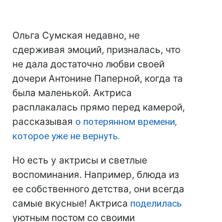
Ольга Сумская недавно, не
сдерживая эмоций, призналась, что
не дала достаточно любви своей
дочери Антонине Паперной, когда та
была маленькой. Актриса
расплакалась прямо перед камерой,
рассказывая
о потерянном времени,
которое уже не вернуть.
Но есть у актрисы и светлые
воспоминания. Например, блюда из
ее собственного детства, они всегда
самые вкусные! Актриса
поделилась
уютным постом со своими