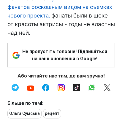
фанатов роскошным видом на съемках
нового проекта,
фанаты были в шоке
от красоты актрисы - годы не властны
над ней.
Не пропустіть головне! Підпишіться
на наші оновлення в Google!
Або читайте нас там, де вам зручно!
Більше по темі:
Ольга Сумська
рецепт