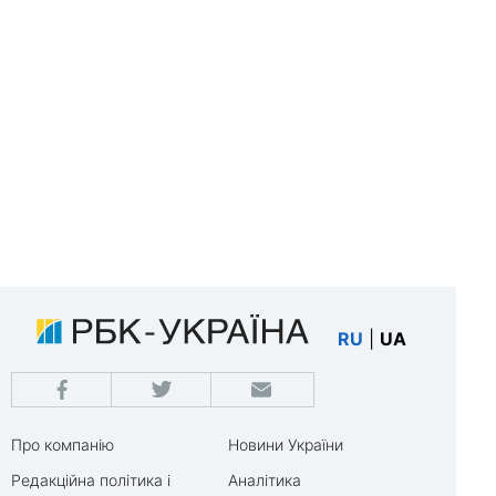
RU
|
UA
Про компанію
Новини України
Редакційна політика і
Аналітика