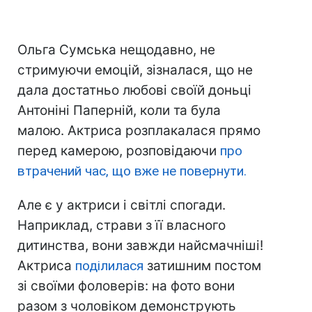
Ольга Сумська нещодавно, не
стримуючи емоцій, зізналася, що не
дала достатньо любові своїй доньці
Антоніні Паперній, коли та була
малою. Актриса розплакалася прямо
перед камерою, розповідаючи
про
втрачений час, що вже не повернути.
Але є у актриси і світлі спогади.
Наприклад, страви з її власного
дитинства, вони завжди найсмачніші!
Актриса
поділилася
затишним постом
зі своїми фоловерів: на фото вони
разом з чоловіком демонструють