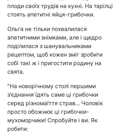
плоди своїх трудів на кухні. На тарілці
стоять апетитні яйця-грибочки.
Ольга не тільки похвалилася
апетитними знімками, але і щедро
поділилася з шанувальниками
рецептом, щоб кожен зміг зробити
собі такі ж і пригостити родину на
свята.
"На новорічному столі першими
з'єднання їдять саме ці грибочки
серед різномаїття страв... Чоловік
просто обожнює ці грибочки-
мухоморчики! Спробуйте і ви. Як
робити: