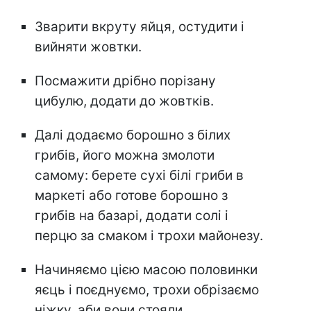
Зварити вкруту яйця, остудити і
вийняти жовтки.
Посмажити дрібно порізану
цибулю, додати до жовтків.
Далі додаємо борошно з білих
грибів, його можна змолоти
самому: берете сухі білі гриби в
маркеті або готове борошно з
грибів на базарі, додати солі і
перцю за смаком і трохи майонезу.
Начиняємо цією масою половинки
яєць і поєднуємо, трохи обрізаємо
ніжку, аби вони стояли.