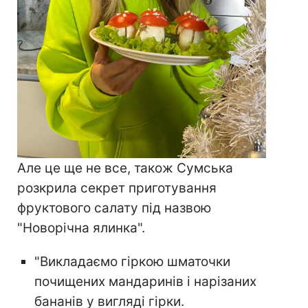
Але це ще не все, також Сумська
розкрила секрет приготування
фруктового салату під назвою
"Новорічна ялинка".
"Викладаємо гіркою шматочки
почищених мандаринів і нарізаних
бананів у вигляді гірки.