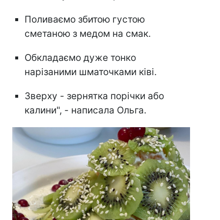
Поливаємо збитою густою
сметаною з медом на смак.
Обкладаємо дуже тонко
нарізаними шматочками ківі.
Зверху - зернятка порічки або
калини", - написала Ольга.