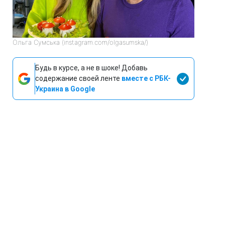
Ольга Сумська (instagram.com/olgasumska/)
Будь в курсе, а не в шоке! Добавь
содержание своей ленте
вместе с РБК-
Украина в Google