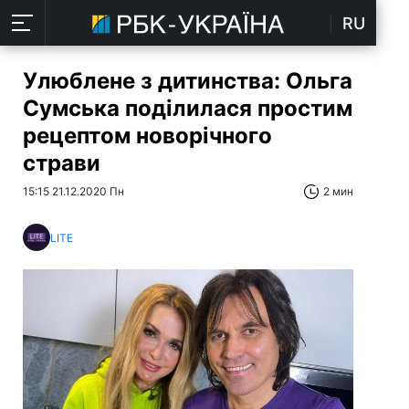
RU
Улюблене з дитинства: Ольга
Сумська поділилася простим
рецептом новорічного
страви
15:15 21.12.2020 Пн
2 мин
LITE