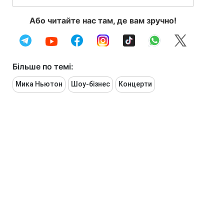
Або читайте нас там, де вам зручно!
Більше по темі:
Мика Ньютон
Шоу-бізнес
Концерти