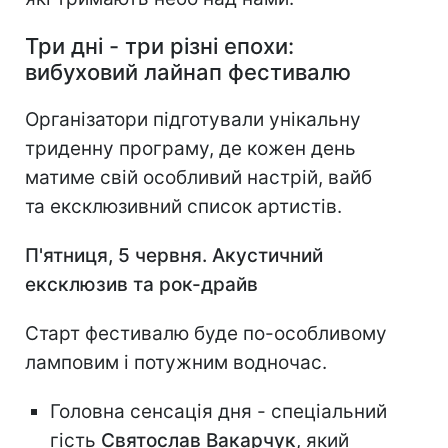
Три дні - три різні епохи:
вибуховий лайнап фестивалю
Організатори підготували унікальну
триденну програму, де кожен день
матиме свій особливий настрій, вайб
та ексклюзивний список артистів.
П'ятниця, 5 червня. Акустичний
ексклюзив та рок-драйв
Старт фестивалю буде по-особливому
ламповим і потужним водночас.
Головна сенсація дня - спеціальний
гість
Святослав Вакарчук
, який