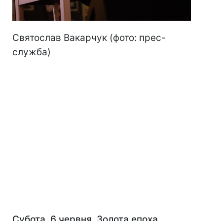
Святослав Вакарчук (фото: прес-
служба)
Субота, 6 червня. Золота епоха