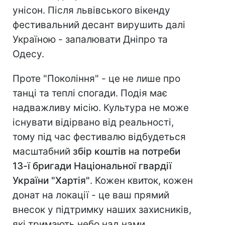
унісон. Після львівського вікенду
фестивальний десант вирушить далі
Україною - запалювати Дніпро та
Одесу.
Проте "Покоління" - це не лише про
танці та теплі спогади. Подія має
надважливу місію. Культура не може
існувати відірвано від реальності,
тому під час фестивалю відбудеться
масштабний
збір коштів на потреби
13-ї бригади Національної гвардії
України "Хартія"
. Кожен квиток, кожен
донат на локації - це ваш прямий
внесок у підтримку наших захисників,
які тримають небо над нами.