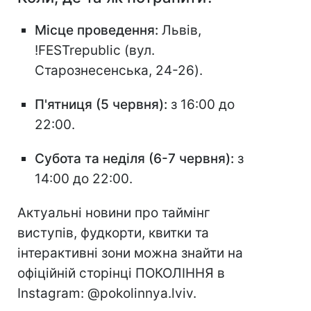
Місце проведення:
Львів,
!FESTrepublic (вул.
Старознесенська, 24-26).
П'ятниця (5 червня):
з 16:00 до
22:00.
Субота та неділя (6-7 червня):
з
14:00 до 22:00.
Актуальні новини про таймінг
виступів, фудкорти, квитки та
інтерактивні зони можна знайти на
офіційній сторінці ПОКОЛІННЯ в
Instagram: @pokolinnya.lviv.