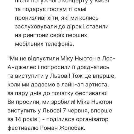
після потужного концерту у Києві
та подарує гостям ті самі
пронизливі хіти, які ми колись
заслуховували до дірок і ставили
на рингтони своїх перших
мобільних телефонів.
"Ми не відпустили Міку Ньютон в Лос-
Анджелес і попросили її доєднатись
та виступити у Львові! Тож це вперше,
коли ми додаємо в лайн-ап артиста,
за пару днів до початку фестивалю!
Ви просили, ми зробили! Міка Ньютон
виступить у Львові 7 червня, вперше
за 14 років", - поділився організатор
фестивалю Роман Жолобак.