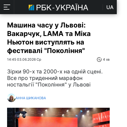
UA
Машина часу у Львові:
Вакарчук, LAMA та Міка
Ньютон виступлять на
фестивалі "Покоління"
14:45 03.06.2026 Ср
4 хв
Зірки 90-х та 2000-х на одній сцені.
Все про триденний марафон
ностальгії "Покоління" у Львові
АННА ШИКАНОВА