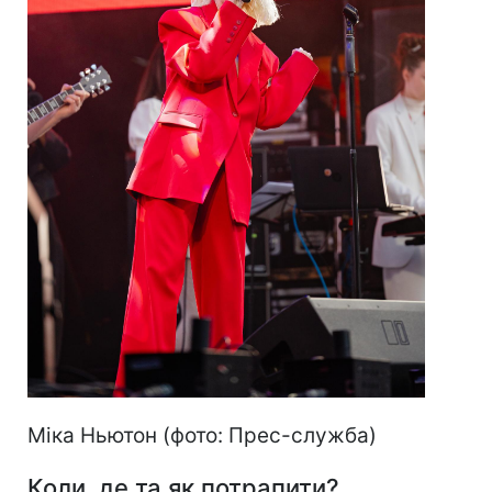
Міка Ньютон (фото: Прес-служба)
Коли, де та як потрапити?