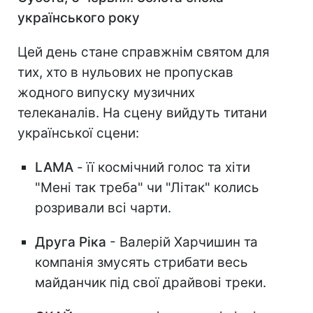
українського року
Цей день стане справжнім святом для
тих, хто в нульових не пропускав
жодного випуску музичних
телеканалів. На сцену вийдуть титани
української сцени:
LAMA
- її космічний голос та хіти
"Мені так треба" чи "Літак" колись
розривали всі чарти.
Друга Ріка
- Валерій Харчишин та
компанія змусять стрибати весь
майданчик під свої драйвові треки.