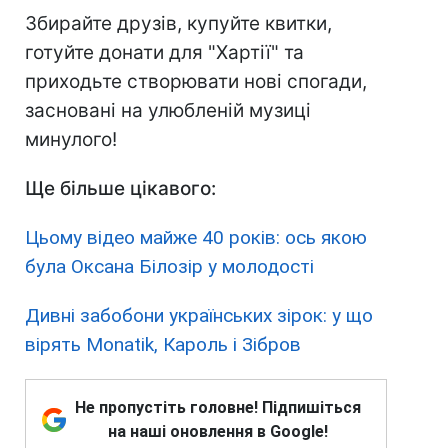
Збирайте друзів, купуйте квитки,
готуйте донати для "Хартії" та
приходьте створювати нові спогади,
засновані на улюбленій музиці
минулого!
Ще більше цікавого:
Цьому відео майже 40 років: ось якою
була Оксана Білозір у молодості
Дивні забобони українських зірок: у що
вірять Monatik, Кароль і Зібров
Не пропустіть головне! Підпишіться
на наші оновлення в Google!