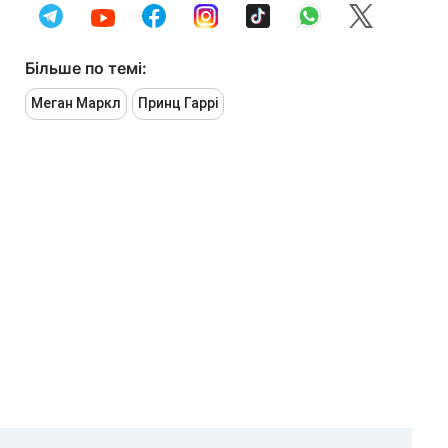
Більше по темі:
Меган Маркл
Принц Гаррі