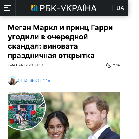
UA
Меган Маркл и принц Гарри
угодили в очередной
скандал: виновата
праздничная открытка
14:41 24.12.2020 Чт
2 хв
АННА ШИКАНОВА