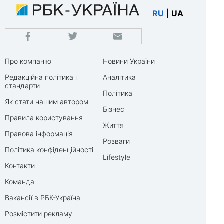
RU
|
UA
Про компанію
Новини України
Редакційна політика і
Аналітика
стандарти
Політика
Як стати нашим автором
Бізнес
Правила користування
Життя
Правова інформація
Розваги
Політика конфіденційності
Lifestyle
Контакти
Команда
Вакансії в РБК-Україна
Розмістити рекламу