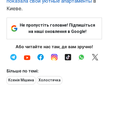
показала свои уютные апартаменты
в
Киеве.
Не пропустіть головне! Підпишіться
на наші оновлення в Google!
Або читайте нас там, де вам зручно!
Більше по темі:
Ксенія Мішина
Холостячка