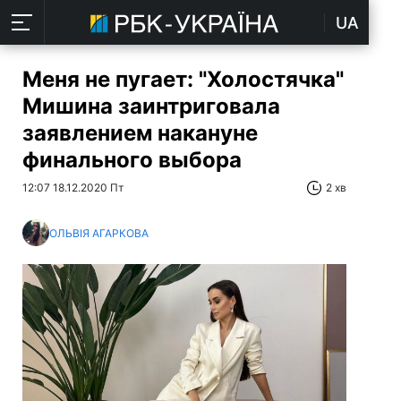
UA
Меня не пугает: "Холостячка"
Мишина заинтриговала
заявлением накануне
финального выбора
12:07 18.12.2020 Пт
2 хв
ОЛЬВІЯ АГАРКОВА