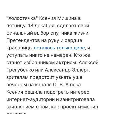
"Холостячка" Ксения Мишина в
пятницу, 18 декабря, сделает свой
финальный выбор спутника жизни.
Претендентов на руку и сердце
красавицы
осталось только двое
, и
уступать никто не намерен! Кто же
станет избранником актрисы: Алексей
Трегубенко или Александр Эллерт,
зрителям предстоит узнать уже
вечером на канале СТБ. А пока
Ксения решила подогреть интерес
интернет-аудитории и заинтриговала
заявлением о том, как проект изменил