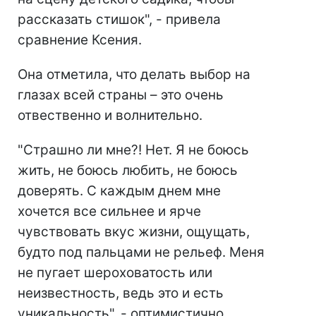
рассказать стишок", - привела
сравнение Ксения.
Она отметила, что делать выбор на
глазах всей страны – это очень
отвественно и волнительно.
"Страшно ли мне?! Нет. Я не боюсь
жить, не боюсь любить, не боюсь
доверять. С каждым днем мне
хочется все сильнее и ярче
чувствовать вкус жизни, ощущать,
будто под пальцами не рельеф. Меня
не пугает шероховатость или
неизвестность, ведь это и есть
уникальность", - оптимистично