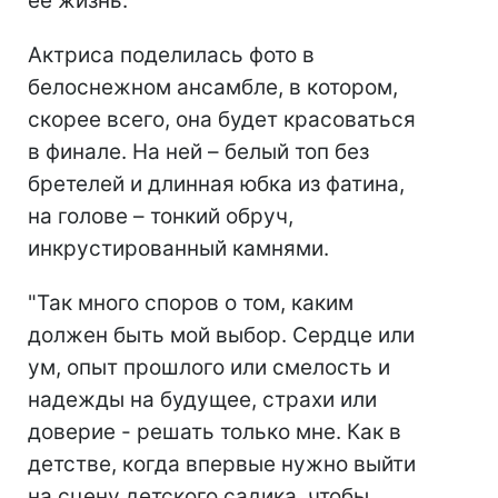
ее жизнь.
Актриса поделилась фото в
белоснежном ансамбле, в котором,
скорее всего, она будет красоваться
в финале. На ней – белый топ без
бретелей и длинная юбка из фатина,
на голове – тонкий обруч,
инкрустированный камнями.
"Так много споров о том, каким
должен быть мой выбор. Сердце или
ум, опыт прошлого или смелость и
надежды на будущее, страхи или
доверие - решать только мне. Как в
детстве, когда впервые нужно выйти
на сцену детского садика, чтобы