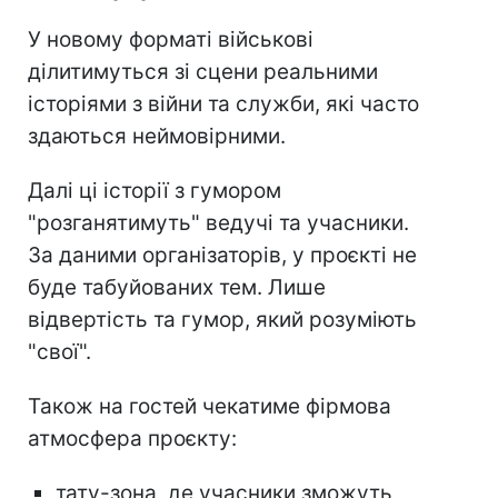
У новому форматі військові
ділитимуться зі сцени реальними
історіями з війни та служби, які часто
здаються неймовірними.
Далі ці історії з гумором
"розганятимуть" ведучі та учасники.
За даними організаторів, у проєкті не
буде табуйованих тем. Лише
відвертість та гумор, який розуміють
"свої".
Також на гостей чекатиме фірмова
атмосфера проєкту:
тату-зона, де учасники зможуть