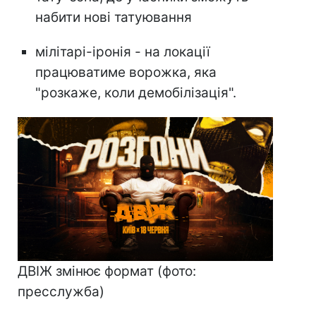
набити нові татуювання
мілітарі-іронія - на локації
працюватиме ворожка, яка
"розкаже, коли демобілізація".
ДВІЖ змінює формат (фото:
пресслужба)