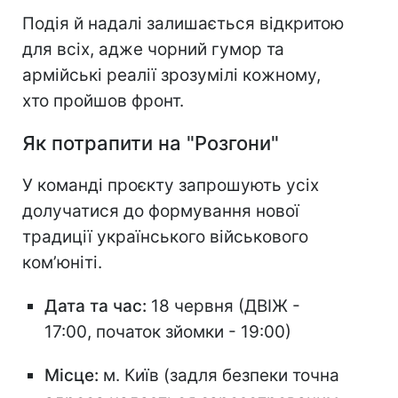
Подія й надалі залишається відкритою
для всіх, адже чорний гумор та
армійські реалії зрозумілі кожному,
хто пройшов фронт.
Як потрапити на "Розгони"
У команді проєкту запрошують усіх
долучатися до формування нової
традиції українського військового
ком’юніті.
Дата та час:
18 червня (ДВІЖ -
17:00, початок зйомки - 19:00)
Місце:
м. Київ (задля безпеки точна