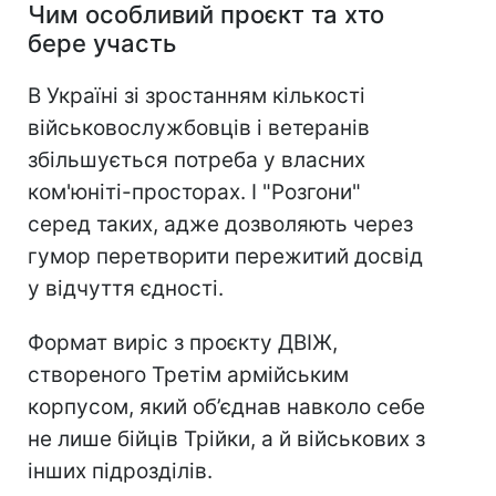
Чим особливий проєкт та хто
бере участь
В Україні зі зростанням кількості
військовослужбовців і ветеранів
збільшується потреба у власних
ком'юніті-просторах. І "Розгони"
серед таких, адже дозволяють через
гумор перетворити пережитий досвід
у відчуття єдності.
Формат виріс з проєкту ДВІЖ,
створеного Третім армійським
корпусом, який об’єднав навколо себе
не лише бійців Трійки, а й військових з
інших підрозділів.