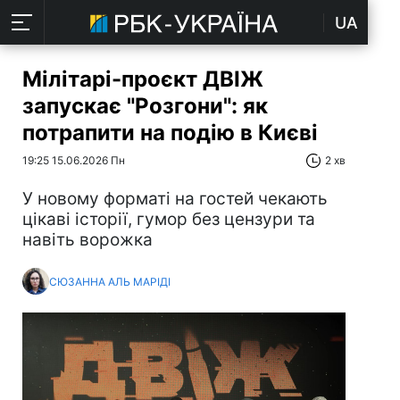
UA
Мілітарі-проєкт ДВІЖ
запускає "Розгони": як
потрапити на подію в Києві
19:25 15.06.2026 Пн
2 хв
У новому форматі на гостей чекають
цікаві історії, гумор без цензури та
навіть ворожка
СЮЗАННА АЛЬ МАРІДІ