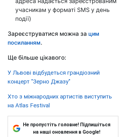
адреса надається зареєстрованим
учасникам у форматі SMS у день
події)
Зареєструватися можна за
цим
посиланням
.
Ще більше цікавого:
У Львові відбудеться грандіозний
концерт "Зерно Джазу"
Хто з міжнародних артистів виступить
на Atlas Festival
Не пропустіть головне! Підпишіться
на наші оновлення в Google!