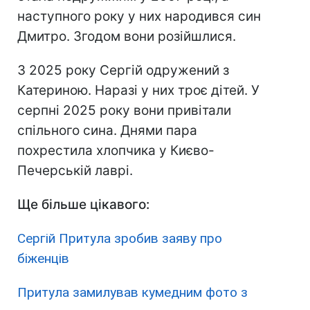
наступного року у них народився син
Дмитро. Згодом вони розійшлися.
З 2025 року Сергій одружений з
Катериною. Наразі у них троє дітей. У
серпні 2025 року вони привітали
спільного сина. Днями пара
похрестила хлопчика у Києво-
Печерській лаврі.
Ще більше цікавого:
Сергій Притула зробив заяву про
біженців
Притула замилував кумедним фото з