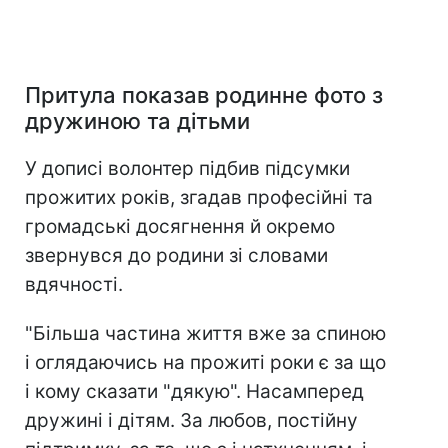
Притула показав родинне фото з
дружиною та дітьми
У дописі волонтер підбив підсумки
прожитих років, згадав професійні та
громадські досягнення й окремо
звернувся до родини зі словами
вдячності.
"Більша частина життя вже за спиною
і оглядаючись на прожиті роки є за що
і кому сказати "дякую". Насамперед
дружині і дітям. За любов, постійну