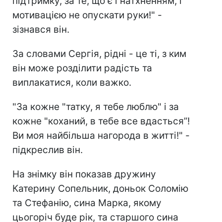
підтримку, за те, що є і натхненням, і
мотивацією не опускати руки!" -
зізнався він.
За словами Сергія, рідні - це ті, з ким
він може розділити радість та
виплакатися, коли важко.
"За кожне "татку, я тебе люблю" і за
кожне "коханий, в тебе все вдасться”!
Ви моя найбільша нагорода в житті!" -
підкреслив він.
На знімку він показав дружину
Катерину Сопельник, доньок Соломію
та Стефанію, сина Марка, якому
цьогоріч буде рік, та старшого сина