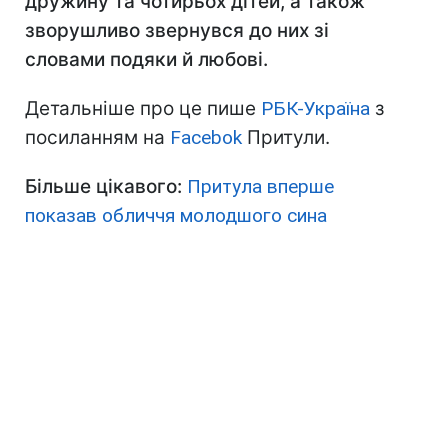
дружину та чотирьох дітей, а також
зворушливо звернувся до них зі
словами подяки й любові.
Детальніше про це пише
РБК-Україна
з
посиланням на
Facebok
Притули.
Більше цікавого:
Притула вперше
показав обличчя молодшого сина