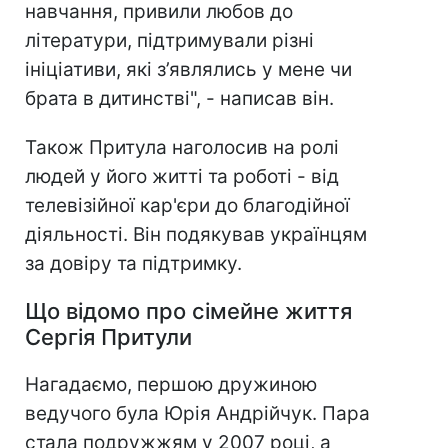
навчання, привили любов до
літератури, підтримували різні
ініціативи, які з’являлись у мене чи
брата в дитинстві", - написав він.
Також Притула наголосив на ролі
людей у його житті та роботі - від
телевізійної кар'єри до благодійної
діяльності. Він подякував українцям
за довіру та підтримку.
Що відомо про сімейне життя
Сергія Притули
Нагадаємо, першою дружиною
ведучого була Юрія Андрійчук. Пара
стала подружжям у 2007 році, а