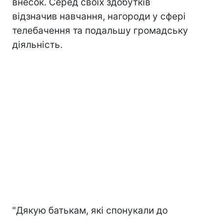
внесок. Серед своїх здобутків
відзначив навчання, нагороди у сфері
телебачення та подальшу громадську
діяльність.
"Дякую батькам, які спонукали до