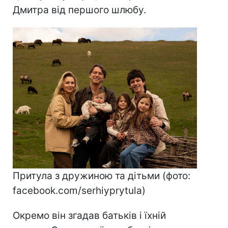
Дмитра від першого шлюбу.
Притула з дружиною та дітьми (фото:
facebook.com/serhiyprytula)​​​​​​​
Окремо він згадав батьків і їхній