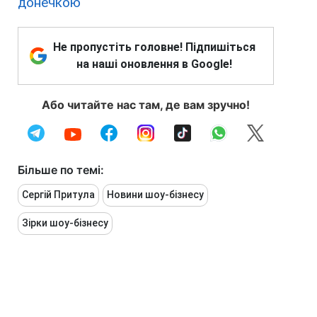
донечкою
Не пропустіть головне! Підпишіться
на наші оновлення в Google!
Або читайте нас там, де вам зручно!
Більше по темі:
Сергій Притула
Новини шоу-бізнесу
Зірки шоу-бізнесу