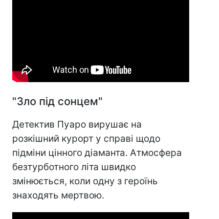
"Зло під сонцем"
Детектив Пуаро вирушає на
розкішний курорт у справі щодо
підміни цінного діаманта. Атмосфера
безтурботного літа швидко
змінюється, коли одну з героїнь
знаходять мертвою.