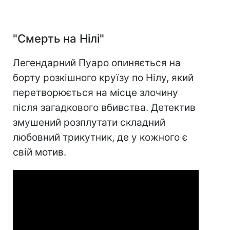
"Смерть на Нілі"
Легендарний Пуаро опиняється на
борту розкішного круїзу по Нілу, який
перетворюється на місце злочину
після загадкового вбивства. Детектив
змушений розплутати складний
любовний трикутник, де у кожного є
свій мотив.