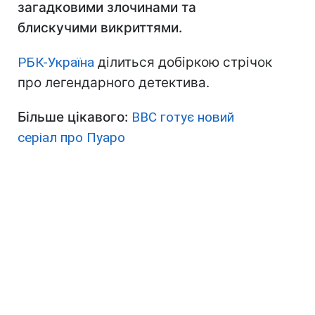
загадковими злочинами та
блискучими викриттями.
РБК-Україна
ділиться добіркою стрічок
про легендарного детектива.
Більше цікавого:
ВВС готує новий
серіал про Пуаро