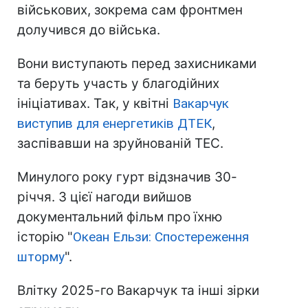
військових, зокрема сам фронтмен
долучився до війська.
Вони виступають перед захисниками
та беруть участь у благодійних
ініціативах. Так, у квітні
Вакарчук
виступив для енергетиків ДТЕК
,
заспівавши на зруйнованій ТЕС.
Минулого року гурт відзначив 30-
річчя. З цієї нагоди вийшов
документальний фільм про їхню
історію "
Океан Ельзи: Спостереження
шторму
".
Влітку 2025-го Вакарчук та інші зірки