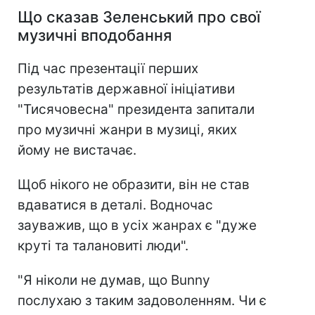
Що сказав Зеленський про свої
музичні вподобання
Під час презентації перших
результатів державної ініціативи
"Тисячовесна" президента запитали
про музичні жанри в музиці, яких
йому не вистачає.
Щоб нікого не образити, він не став
вдаватися в деталі. Водночас
зауважив, що в усіх жанрах є "дуже
круті та талановиті люди".
"Я ніколи не думав, що Bunny
послухаю з таким задоволенням. Чи є