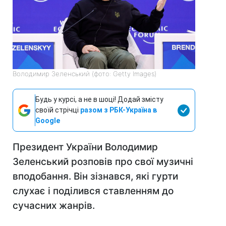
Володимир Зеленський (фото: Getty Images)
Будь у курсі, а не в шоці! Додай змісту
своїй стрічці
разом з РБК-Україна в
Google
Президент України Володимир
Зеленський розповів про свої музичні
вподобання. Він зізнався, які гурти
слухає і поділився ставленням до
сучасних жанрів.