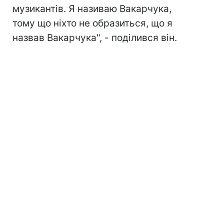
музикантів. Я називаю Вакарчука,
тому що ніхто не образиться, що я
назвав Вакарчука", - поділився він.