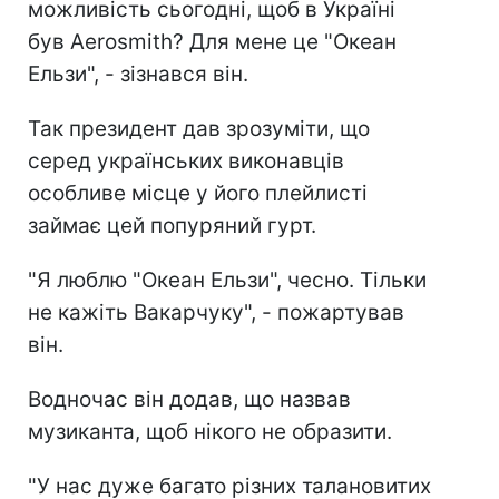
можливість сьогодні, щоб в Україні
був Aerosmith? Для мене це "Океан
Ельзи", - зізнався він.
Так президент дав зрозуміти, що
серед українських виконавців
особливе місце у його плейлисті
займає цей попуряний гурт.
"Я люблю "Океан Ельзи", чесно. Тільки
не кажіть Вакарчуку", - пожартував
він.
Водночас він додав, що назвав
музиканта, щоб нікого не образити.
"У нас дуже багато різних талановитих