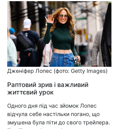
Дженіфер Лопес (фото: Getty Images)
Раптовий зрив і важливий
життєвий урок
Одного дня під час зйомок Лопес
відчула себе настільки погано, що
змушена була піти до свого трейлера.