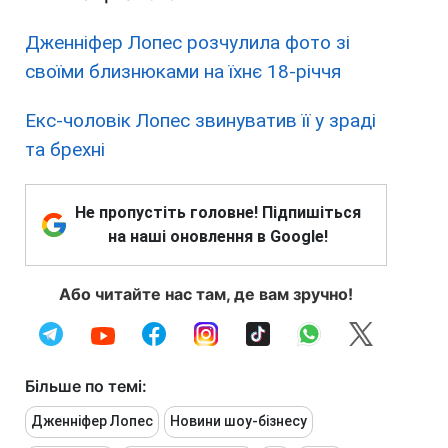
Дженніфер Лопес розчулила фото зі
своїми близнюками на їхнє 18-річчя
Екс-чоловік Лопес звинуватив її у зраді
та брехні
Не пропустіть головне! Підпишіться
на наші оновлення в Google!
Або читайте нас там, де вам зручно!
Більше по темі:
Дженніфер Лопес
Новини шоу-бізнесу