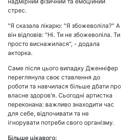
надмірний фізичний та емоційний
стрес.
"Я сказала лікарю: "Я збожеволіла?" А
він відповів: "Ні. Ти не збожеволіла. Ти
просто виснажилася", - додала
акторка.
Саме після цього випадку Дженніфер
переглянула своє ставлення до
роботи та навчилася більше дбати про
власне здоров'я. Сьогодні артистка
переконана: важливо знаходити час
для себе, відпочивати та не
ігнорувати потреби свого організму.
Більше цікавого: