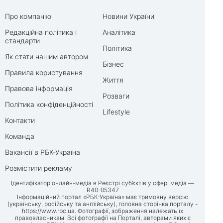
Про компанію
Новини України
Редакційна політика і
Аналітика
стандарти
Політика
Як стати нашим автором
Бізнес
Правила користування
Життя
Правова інформація
Розваги
Політика конфіденційності
Lifestyle
Контакти
Команда
Вакансії в РБК-Україна
Розмістити рекламу
Ідентифікатор онлайн-медіа в Реєстрі суб’єктів у сфері медіа —
R40-05347
Інформаційний портал «РБК-Україна» має тримовну версію
(українську, російську та англійську), головна сторінка порталу -
https://www.rbc.ua
. Фотографії, зображення належать їх
правовласникам. Всі фотографії на Порталі, авторами яких є