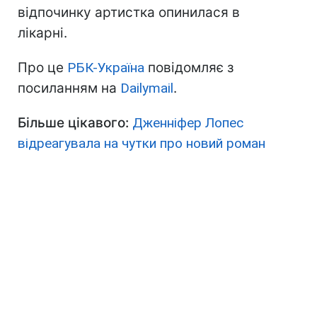
відпочинку артистка опинилася в
лікарні.
Про це
РБК-Україна
повідомляє з
посиланням на
Dailymail
.
Більше цікавого:
Дженніфер Лопес
відреагувала на чутки про новий роман