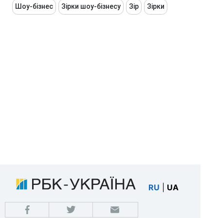
Шоу-бізнес
Зірки шоу-бізнесу
Зір
Зірки
RU
|
UA