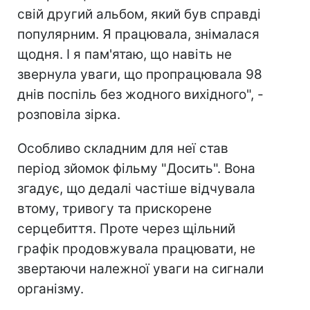
свій другий альбом, який був справді
популярним. Я працювала, знімалася
щодня. І я пам'ятаю, що навіть не
звернула уваги, що пропрацювала 98
днів поспіль без жодного вихідного", -
розповіла зірка.
Особливо складним для неї став
період зйомок фільму "Досить". Вона
згадує, що дедалі частіше відчувала
втому, тривогу та прискорене
серцебиття. Проте через щільний
графік продовжувала працювати, не
звертаючи належної уваги на сигнали
організму.