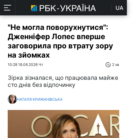
UA
"Не могла поворухнутися":
Дженніфер Лопес вперше
заговорила про втрату зору
на зйомках
10:28 18.06.2026 Чт
2 хв
Зірка зізналася, що працювала майже
сто днів без відпочинку
НАТАЛЯ КРИЖАНІВСЬКА